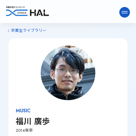
卒業生ライブラリー
ニュース&インタビュー
卒業生ライブラリー
卒業生向け情報
MUSIC
福川 廣歩
2014年卒