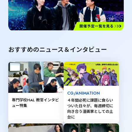
おすすめのニュース＆インタビュー
CG/ANIMATION
専門学校HAL 教官インタビ
４年間必死に課題に食らい
ュー特集
ついた日々が、毎週締切に
向き合う漫画家としての土
台に