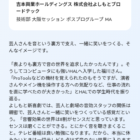
吉本興業ホールディングス 株式会社よしもとブロ
ードテック
技術部 大阪セッション ポスプログループ MA
芸人さんを音という裏方で支え、一緒に笑いをつくる、そ
んなイメージです。

「表よりも裏方で音の世界を追求したかったんです」。そ
うしてコンピュータにも強いHALへ入学した福川さん。
「ProToolsなどの機材を覚えられたのもそうですが、演者
さんやメイン機を操作する方への気配りなど、仕事の流れ
を直に学べたのが大きかった」とHALでの学生時代を振り
返る。

よしもと新喜劇では、芸人と劇場の音効スタッフの関係は
親密で、芸人さんと一緒に笑いをつくっている感覚だとい
う。「音響効果の世界は8割がセンスだと思っています。
センスは磨くことができる。とにかく音を聴きまくるこ
と。テレビ番組は良い勉強になります。だから、本当に休