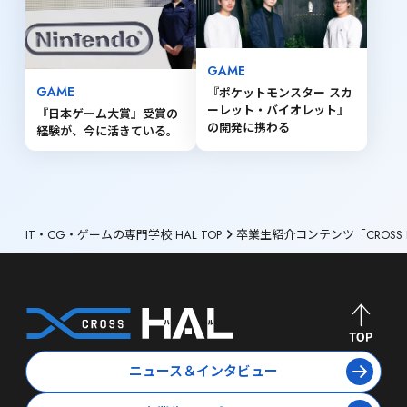
GAME
GAME
『ポケットモンスター スカ
ーレット・バイオレット』 
『日本ゲーム大賞』受賞の
の開発に携わる
経験が、今に活きている。
IT・CG・ゲームの専門学校 HAL TOP
卒業生紹介コンテンツ「CROSS 
ニュース＆インタビュー