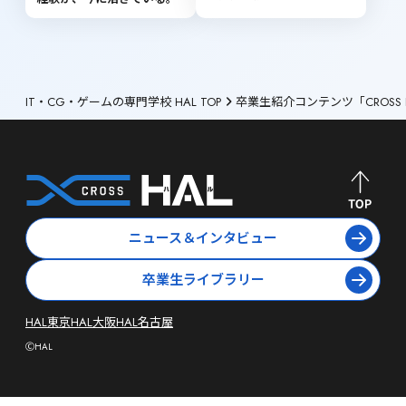
IT・CG・ゲームの専門学校 HAL TOP
卒業生紹介コンテンツ「CROSS 
ニュース＆インタビュー
卒業生ライブラリー
HAL東京
HAL大阪
HAL名古屋
ⒸHAL