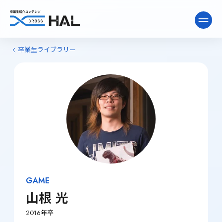
卒業生ライブラリー
ニュース&インタビュー
卒業生ライブラリー
卒業生向け情報
GAME
山根 光
2016年卒