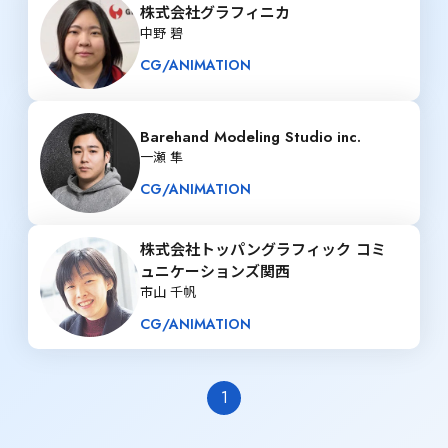
株式会社グラフィニカ
中野 碧
CG/ANIMATION
Barehand Modeling Studio inc.
一瀬 隼
CG/ANIMATION
株式会社トッパングラフィック コミ
ュニケーションズ関西
市山 千帆
CG/ANIMATION
1