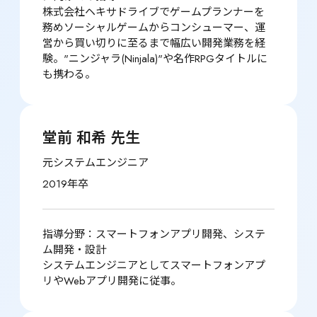
株式会社ヘキサドライブでゲームプランナーを
務めソーシャルゲームからコンシューマー、運
営から買い切りに至るまで幅広い開発業務を経
験。"ニンジャラ(Ninjala)"や名作RPGタイトルに
も携わる。
堂前 和希 先生
元システムエンジニア
2019年卒
指導分野：スマートフォンアプリ開発、システ
ム開発・設計

システムエンジニアとしてスマートフォンアプ
リやWebアプリ開発に従事。