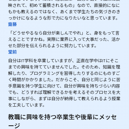
映されて、初めて蓄積されるもの」なので、直接的になに
もかも教えるのではなく、あくまで学生たちの気づきのき
っかけになるような形で力になりたいなと思っています。
齋藤
「どうせやるなら自分が楽しんでやれ」と、身をもって言
えることですかね。実際に業界に入って大事だった、活か
せた部分を伝えられるように努力しています。
堂前
自分はIT学科を卒業していますが、正直在学中はITにそこ
までの興味を持てていませんでした。そのため、知識を理
解したり、プログラミングを習得したりするのにものすご
く時間がかかりました。だからこそ、自分と同じように苦
手意識を持つ学生に向けて、自分が興味を持ちづらい内容
でも、どうすれば理解できるかを考える――そのプロセスを大
事にしながら、まずは自分が納得して教えられるよう授業
を工夫しています。
教職に興味を持つ卒業生や後輩にメッセ
ージ