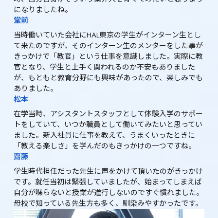
になりましたね。
堂前
当時働いていた会社にHAL東京の学生がインターン生とし
て来たのですが、そのインターン生のメンターをした事が
きっかけで「教官」という仕事を意識しました。実際に教
官となり、学生と上手く関われるのか不安もありました
が、もともと教育分野にも興味があったので、楽しみでも
ありました。
松本
在学当時、アシスタントスタッフとして体験入学のサポー
トをしていて、いつか職員として働いてみたいと思ってい
ました。新入社員に仕事を教えて、うまくいったときに
「教える楽しさ」を学んだのもきっかけの一つですね。
齋藤
学生時代担任だった先生に声をかけて頂いたのがきっかけ
です。就任当初は緊張していましたが、始まってしまえば
自分が喋らないと授業が進行しないのですぐ慣れました。
母校で知っている先生方も多く、馴染みやすかったです。