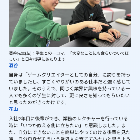
酒谷先生(左)：学生との一コマ。「大変なことにも食らいついてほ
しい」と日々指導にあたります
酒谷
自身は「ゲームクリエイターとしての自分」に誇りを持っ
ていましたし、すごくやりがいのある仕事だと強く感じて
いました。そのうえで、同じく業界に興味を持っている一
人でも多くの学生に対して、更に良さを知ってもらいたい
と思ったのがきっかけです。
花山
入社2年目に後輩ができ、業務のレクチャーを行っている
時に「いつか教える側に立ちたい」と意識しました。ま
た、自分にできないことを簡単にやってのける後輩を見た
時、自分自身がそういう業界人を育ててみたいと思うよう