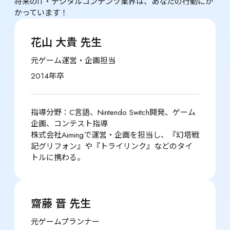
将来のIT・デジタルコンテンツ業界は、あなたの行動にか
かっています！
花山 大貴 先生
元ゲーム運営・企画担当
2014年卒
指導分野：C言語、Nintendo Switch開発、ゲーム
企画、コンテスト指導

株式会社Aimingで運営・企画を担当し、『幻塔戦
記グリフォン』や『トライリンク』などのタイ
トルに携わる。
齋藤 晋 先生
元ゲームプランナー