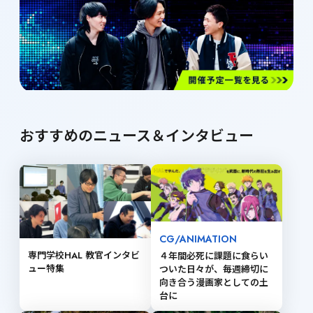
おすすめのニュース＆インタビュー
CG/ANIMATION
専門学校HAL 教官インタビ
４年間必死に課題に食らい
ュー特集
ついた日々が、毎週締切に
向き合う漫画家としての土
台に