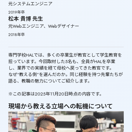
元システムエンジニア
2019年卒
松本 貴博 先生
元Webエンジニア、Webデザイナー
2018年卒
専門学校HALでは、多くの卒業生が教官として学生教育を
担っています。今回取材した5名も、全員がHALを卒業
し、業界での実績を経て母校へ戻ってきた教官です。

なぜ“教える側”を選んだのか。同じ経験を持つ先輩たちが
語る、教職の魅力についてご紹介します。

※この記事は2025年11月20日時点の内容です。
現場から教える立場への転機について