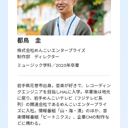
都鳥　圭
株式会社めんこいエンタープライズ

制作部　ディレクター
ミュージック学科／2025年卒業
岩手県花巻市出身。音楽が好きで、レコーディン
グエンジニアを目指しHALに入学。卒業後は地元
に戻り、岩手めんこいテレビ（フジテレビ系
列）の関連会社であるめんこいエンタープライ
ズに入社。情報番組「山・海・漬」のほか、音
楽情報番組「ビートニクス」、企業CMの制作な
どに携わる。