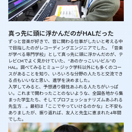
真っ先に頭に浮かんだのがHALだった
ずっと音楽が好きで、音に関わる仕事がしたいと考える中
で目指したのがレコーディングエンジニアでした。「音楽
が学べる専門学校」として真っ先に頭に浮かんだのが、テ
レビCMでよく見かけていた、“あのかっこいいビル”の
HAL。調べてみるとミュージック学科以外にも多くのコー
スがあることを知り、いろいろな分野の人たちと交流でき
る点もいいなと思い、進学を決めました。

入学してみると、予想通り個性あふれる人たちがいっぱ
い。これまで関わったことのないような、全国各地から集
まった学生たち、そしてプロフェッショナリズムあふれる
先生方…。最初は「ここでやっていけるのかな」と不安も
ありましたが、振り返れば、友人と先生に恵まれた4年間
でした。