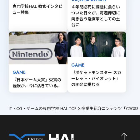
専門学校HAL 教官インタビ
４年間必死に課題に食らい
ュー特集
ついた日々が、毎週締切に
向き合う漫画家としての土
台に
GAME
GAME
『ポケットモンスター スカ
ーレット・バイオレット』 
『日本ゲーム大賞』受賞の
の開発に携わる
経験が、今に活きている。
IT・CG・ゲームの専門学校 HAL TOP
卒業生紹介コンテンツ「CROSS 