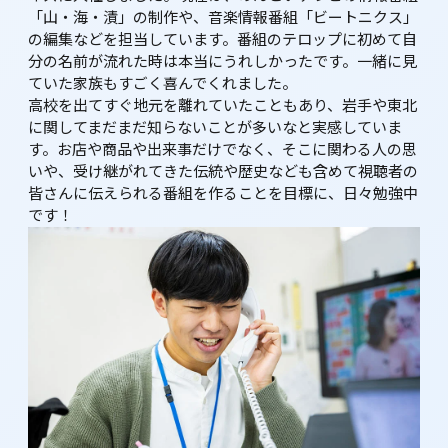
「山・海・漬」の制作や、音楽情報番組「ビートニクス」
の編集などを担当しています。番組のテロップに初めて自
分の名前が流れた時は本当にうれしかったです。一緒に見
ていた家族もすごく喜んでくれました。

高校を出てすぐ地元を離れていたこともあり、岩手や東北
に関してまだまだ知らないことが多いなと実感していま
す。お店や商品や出来事だけでなく、そこに関わる人の思
いや、受け継がれてきた伝統や歴史なども含めて視聴者の
皆さんに伝えられる番組を作ることを目標に、日々勉強中
です！