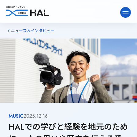
ニュース＆インタビュー
ニュース&インタビュー
卒業生ライブラリー
卒業生向け情報
MUSIC
2025.12.16
HALでの学びと経験を地元のため