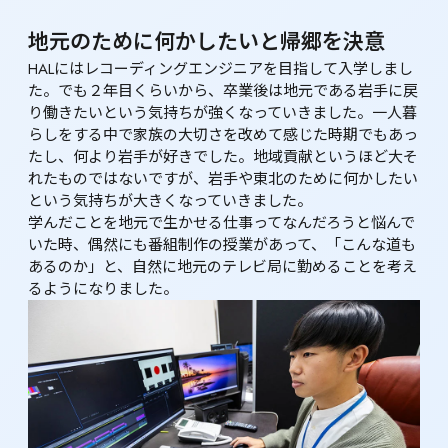
地元のために何かしたいと帰郷を決意
HALにはレコーディングエンジニアを目指して入学しまし
た。でも２年目くらいから、卒業後は地元である岩手に戻
り働きたいという気持ちが強くなっていきました。一人暮
らしをする中で家族の大切さを改めて感じた時期でもあっ
たし、何より岩手が好きでした。地域貢献というほど大そ
れたものではないですが、岩手や東北のために何かしたい
という気持ちが大きくなっていきました。

学んだことを地元で生かせる仕事ってなんだろうと悩んで
いた時、偶然にも番組制作の授業があって、「こんな道も
あるのか」と、自然に地元のテレビ局に勤めることを考え
るようになりました。