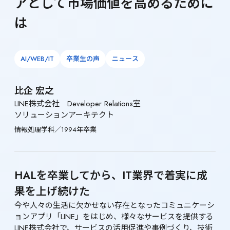
アとして市場価値を高めるために
は
AI/WEB/IT
卒業生の声
ニュース
比企 宏之
LINE株式会社　Developer Relations室

ソリューションアーキテクト
情報処理学科／1994年卒業
HALを卒業してから、IT業界で着実に成
果を上げ続けた
今や人々の生活に欠かせない存在となったコミュニケーシ
ョンアプリ「LINE」をはじめ、様々なサービスを提供する
LINE株式会社で、サービスの活用促進や事例づくり、技術