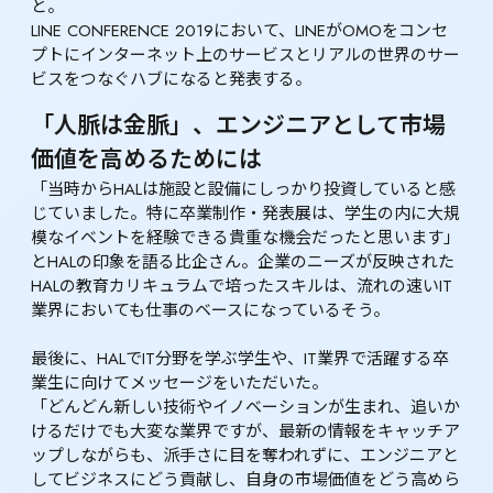
と。

LINE CONFERENCE 2019において、LINEがOMOをコンセ
プトにインターネット上のサービスとリアルの世界のサー
ビスをつなぐハブになると発表する。
「人脈は金脈」、エンジニアとして市場
価値を高めるためには
「当時からHALは施設と設備にしっかり投資していると感
じていました。特に卒業制作・発表展は、学生の内に大規
模なイベントを経験できる貴重な機会だったと思います」
とHALの印象を語る比企さん。企業のニーズが反映された
HALの教育カリキュラムで培ったスキルは、流れの速いIT
業界においても仕事のベースになっているそう。

最後に、HALでIT分野を学ぶ学生や、IT業界で活躍する卒
業生に向けてメッセージをいただいた。

「どんどん新しい技術やイノベーションが生まれ、追いか
けるだけでも大変な業界ですが、最新の情報をキャッチア
ップしながらも、派手さに目を奪われずに、エンジニアと
してビジネスにどう貢献し、自身の市場価値をどう高めら