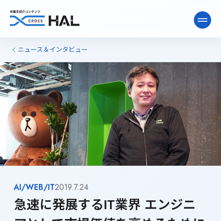
ニュース＆インタビュー
ニュース&インタビュー
卒業生ライブラリー
卒業生向け情報
AI/WEB/IT
2019.7.24
急速に発展するIT業界 エンジニ