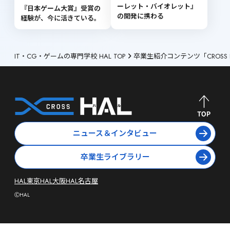
ーレット・バイオレット』 
『日本ゲーム大賞』受賞の
の開発に携わる
経験が、今に活きている。
IT・CG・ゲームの専門学校 HAL TOP
卒業生紹介コンテンツ「CROSS 
ニュース＆インタビュー
卒業生ライブラリー
HAL東京
HAL大阪
HAL名古屋
ⒸHAL