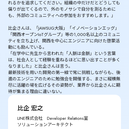
れるかを追求してください。組織の中だけだとどうしても
偏りが出てくるので、外のモノサシで自分を測るために
も、外部のコミュニティへの参加をおすすめします。」

比企さんは、「JAWSUG大阪」「イノベーションエッグ」
「関西オープンIoTグループ」等の1,000名以上のコミュニ
ティを立ち上げ、関西を中心にエンジニアに向けた啓蒙活
動にも励んでいる。

「在学中に先生から言われた「人脈は金脈」という言葉
は、社会人として経験を重ねるほどに思い出すことが多く
なりました」と比企さんは言う。

最新技術を用いた開発の第一線で常に挑戦しながらも、後
進のエンジニアのために勉強会を開催する、まさに縦横無
尽に活躍の場を広げるその姿勢が、業界から比企さんに期
待が集まる理由に違いない。
比企 宏之
LINE株式会社　Developer Relations室

ソリューションアーキテクト