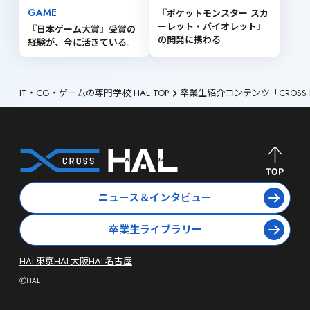
GAME
『ポケットモンスター スカ
ーレット・バイオレット』 
『日本ゲーム大賞』受賞の
の開発に携わる
経験が、今に活きている。
IT・CG・ゲームの専門学校 HAL TOP
卒業生紹介コンテンツ「CROSS 
ニュース＆インタビュー
卒業生ライブラリー
HAL東京
HAL大阪
HAL名古屋
ⒸHAL