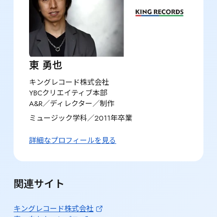
東 勇也
キングレコード株式会社

YBCクリエイティブ本部

A&R／ディレクター／制作
ミュージック学科／2011年卒業
詳細なプロフィールを見る
関連サイト
キングレコード株式会社