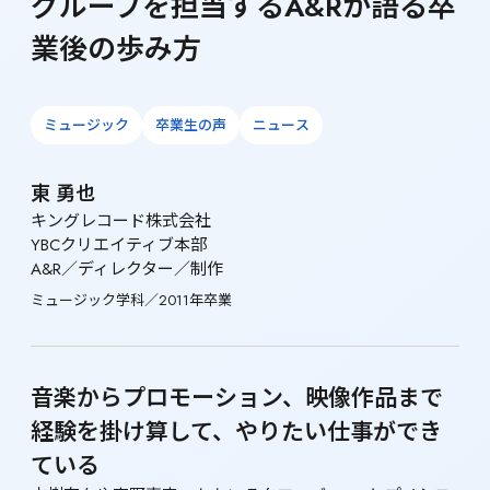
グループを担当するA&Rが語る卒
業後の歩み方
ミュージック
卒業生の声
ニュース
東 勇也
キングレコード株式会社

YBCクリエイティブ本部

A&R／ディレクター／制作
ミュージック学科／2011年卒業
音楽からプロモーション、映像作品まで 
経験を掛け算して、やりたい仕事ができ
ている