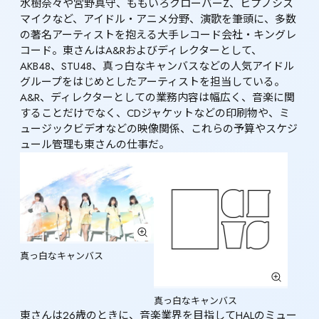
水樹奈々や宮野真守、ももいろクローバーZ、ヒプノシス
マイクなど、アイドル・アニメ分野、演歌を筆頭に、多数
の著名アーティストを抱える大手レコード会社・キングレ
コード。東さんはA&Rおよびディレクターとして、
AKB48、STU48、真っ白なキャンバスなどの人気アイドル
グループをはじめとしたアーティストを担当している。 
A&R、ディレクターとしての業務内容は幅広く、音楽に関
することだけでなく、CDジャケットなどの印刷物や、ミ
ュージックビデオなどの映像関係、これらの予算やスケジ
ュール管理も東さんの仕事だ。
真っ白なキャンバス
真っ白なキャンバス
東さんは26歳のときに、音楽業界を目指してHALのミュー