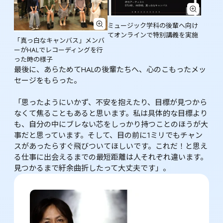
ミュージック学科の後輩へ向け
てオンラインで特別講義を実施
「真っ白なキャンバス」メンバ
ーがHALでレコーディングを行
った時の様子
最後に、あらためてHALの後輩たちへ、心のこもったメッ
セージをもらった。

「思ったようにいかず、不安を抱えたり、目標が見つから
なくて焦ることもあると思います。私は具体的な目標より
も、自分の中にブレない芯をしっかり持つことのほうが大
事だと思っています。そして、目の前に1ミリでもチャン
スがあったらすぐ飛びついてほしいです。これだ！と思え
る仕事に出会えるまでの最短距離は人それぞれ違います。
見つかるまで紆余曲折したって大丈夫です」。