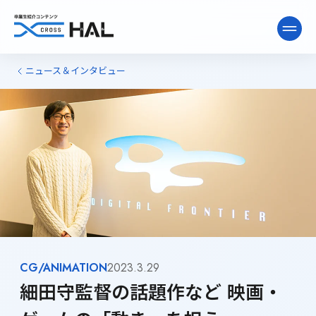
ニュース＆インタビュー
ニュース&インタビュー
卒業生ライブラリー
卒業生向け情報
CG/ANIMATION
2023.3.29
細田守監督の話題作など 映画・