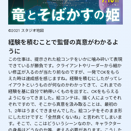
©2021 スタジオ地図
経験を積むことで監督の真意がわかるよ
うに
この仕事は、提示された絵コンテをいかに噛み砕いて表現
できているが勝負です。クライアントやリーダーから細か
い修正が入るのが当たり前なのですが、一発でOKをもら
えた時は達成感を感じますね。経験を積むにしたがってレ
イアウトというものが何なのかわかってきて、これまでの
経験を基に自分で納得いくものを出すと、OKをもらえる
ようになってきました。絵コンテは、描く人によってそれ
ぞれですので、そこから真意を汲み取ることは、最初の
1、2年はうまくできませんでした。絵コンテをそのまま形
にしただけですと「全然良くないね」と言われてしまいま
す。そこで、ここはどういうシーンなのか、キャラクター
の身長はどうなのか等、考える必要があります。こうした