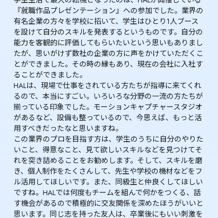
『就職作品プレゼンテーション』への参加でした。業界の
有名企業の方々を学校に招いて、学生はひとり1人ブース
を設けて自分のスキルを発表するというものです。自分の
能力を客観的に評価してもらいたいという思いもありまし
たが、思いがけず数社の企業の方に声をかけていただくこ
とができました。その時の縁もあり、現在の会社に入社す
ることができました。

HALは、現場で仕事をされている方たちが指導に来てくれ
るので、本当にすごい。いろいろな分野の一流の方たちが
揃っている印象でした。モーションキャプチャースタジオ
があるなど、設備も整っているので、今思えば、もっと活
用すべきだったなと思いますね。
この業界のプロを目指す方は、学生のうちに自分のやりた
いこと、得意なこと、見て欲しいスキルなどを見つけてそ
れを突き詰めることをお勧めします。そして、スキルを磨
き、個人制作をたくさんして、先生や学校の機材などをフ
ル活用してほしいです。また、同級生と仲良くしてほしい
ですね。HALでは何度もチームを組んで何かをつくる、話
す機会があるので積極的に交友関係を深めたほうがいいと
思います。同じ志を持った友人は、卒業後にもいい刺激を