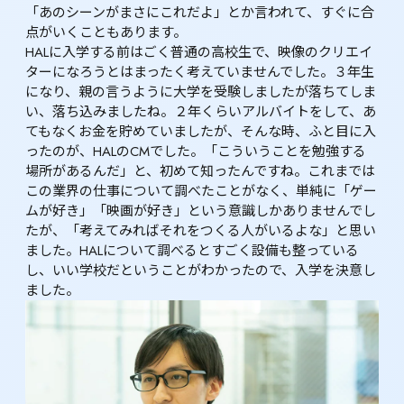
「あのシーンがまさにこれだよ」とか言われて、すぐに合
点がいくこともあります。

HALに入学する前はごく普通の高校生で、映像のクリエイ
ターになろうとはまったく考えていませんでした。３年生
になり、親の言うように大学を受験しましたが落ちてしま
い、落ち込みましたね。２年くらいアルバイトをして、あ
てもなくお金を貯めていましたが、そんな時、ふと目に入
ったのが、HALのCMでした。「こういうことを勉強する
場所があるんだ」と、初めて知ったんですね。これまでは
この業界の仕事について調べたことがなく、単純に「ゲー
ムが好き」「映画が好き」という意識しかありませんでし
たが、「考えてみればそれをつくる人がいるよな」と思い
ました。HALについて調べるとすごく設備も整っている
し、いい学校だということがわかったので、入学を決意し
ました。