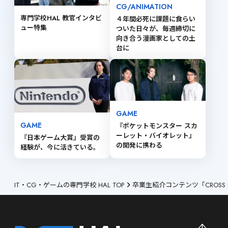
CG/ANIMATION
専門学校HAL 教官インタビ
４年間必死に課題に食らい
ュー特集
ついた日々が、毎週締切に
向き合う漫画家としての土
台に
GAME
GAME
『ポケットモンスター スカ
ーレット・バイオレット』 
『日本ゲーム大賞』受賞の
の開発に携わる
経験が、今に活きている。
IT・CG・ゲームの専門学校 HAL TOP
卒業生紹介コンテンツ「CROSS 