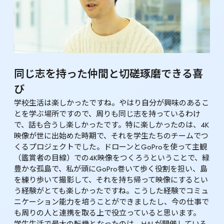
同じ志を持った仲間と切磋琢磨できる喜
び
学校生活は楽しかったですね。やはり自分が興味のあるこ
とを学ぶ場所ですので、周りも同じ志を持っているわけ
で、話も合うし楽しかったです。特に楽しかったのは、4K
映像が世に出始めた時期で、それを学生たちのチームでつ
くるプロジェクトでした。ドローンとGoProを使って主観
（鑑賞者の目線）での4K映像をつくろうということで、緑
豊かな孤島で、私が頭にGoPro巻いて歩く役割を担い、島
を練り歩いて撮影して、それを持ち帰って映像にするとい
う経験がとても楽しかったですね。こうした経験でコミュ
ニケーション能力を培うことができましたし、今の仕事で
も周りの人と連携を取る上で役立っていると思います。

学生生活で最大の転機となったのは、HALが開催している