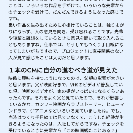
ことは、いろいろな作品を手がけて、いろいろな先輩から
のチェックを受けて、だんだんできるようになった感じで
すね。

良い作品を生み出すために心掛けていることは、独りよが
りにならず、人の意見を聞き、受け容れることです。先輩
や後輩と雑談をしているときに意見を聞いて取り入れるこ
ともありますね。仕事では、どうしてもつくり手目線にな
ってしまいがちですので、プロジェクトに直接関係のない
人が見て感じたことは大切だと思います。
１本のCMに自分の進むべき道が見えた
映像に興味を持つようになったのは、父親の影響が大きい
と思います。父が映画好きで、VHSのビデオが普及してい
た頃、映画のビデオが、家の棚がいっぱいになるくらいあ
ったんです。それをよく父と見ていたので、それが影響し
ているかな。カンフー映画からラブストーリー、ヒューマ
ンドラマ、SFアニメなどいろいろ見ていましたね。でも、
当時はつくり手目線では見ていなくて、こうした経験が生
きるようになったのは、入社してからですね。チェックを
受けているときに先輩から「この映画観たことある？」