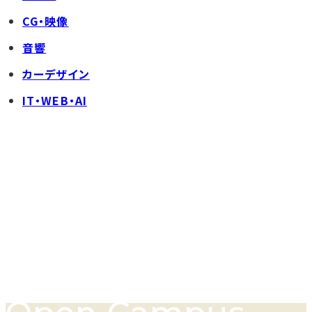
CG・映像
音響
カーデザイン
IT・WEB・AI