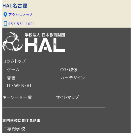
HAL名古屋
アクセスマップ
052-551-1001
コラムトップ
ゲーム
CG・映像
音響
カーデザイン
IT・WEB・AI
キーワード一覧
サイトマップ
専門学校に関する記事
IT専門学校