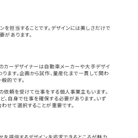
ンを担当することです。デザインには美しさだけで
要があります。
どのカーデザイナーは自動車メーカーや大手デザイ
わります。企画から試作、量産化まで一貫して関わ
一般的です。
らの依頼を受けて仕事をする個人事業主もいます。
ど、自身で仕事を確保する必要があります。いず
合わせて選択することが重要です。
幸せを提供するデザインを追求できるところが魅力