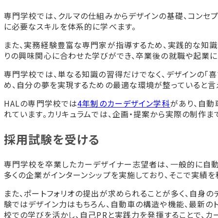
専門学校では、クルマの仕組みからデザインの基礎、コンセプ
に必要なスキルを体系的に学べます。
また、実務経験豊富な専門家が指導するため、実践的な知識
りの興味関心に合わせた学びができ、卒業後の就職や起業に
専門学校では、単なる知識の習得だけでなく、デザインの「喜
め、自分の夢を実現するための最適な環境が整っていると言え
HALの専門学校では
4年制のカーデザイン学科
があり、自動
れています。カリキュラムでは、企画・提案から実際の制作ま
採用試験を受ける
専門学校を卒業したカーデザイナー志望者は、一般的に自動
多くの企業がインターンシップを実施しており、そこで実績を
また、ポートフォリオの提出が求められることが多く、自身の
験ではデザイン力はもちろん、自動車の構造や機能、最新の
校での学びを活かし、自己PRと実践力を発揮することで、カ