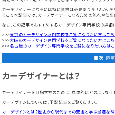
カーデザイナーになるには特に資格は必要ありませんが、デ
そこで本記事では、カーデザイナーになるための流れや仕事
なお、この記事でおすすめするカーデザイン専門学校の詳細は
>>>
東京のカーデザイン専門学校をご覧になりたい方はこち
>>>
大阪のカーデザイン専門学校をご覧になりたい方はこち
>>>
名古屋のカーデザイン専門学校をご覧になりたい方はこ
目次
[表示
カーデザイナーとは？
カーデザイナーとは？
カーデザイナーの仕事内容
カーデザイナーを目指す方のために、具体的にどのような仕
カーデザイナーの働き方
カーデザイナーのやりがい
カーデザインについては、下記記事をご覧ください。
カーデザイナーになるためには
カーデザインとは？歴史から現代までの変遷と学ぶ最適な
カーデザインを学べる専門学校に通う