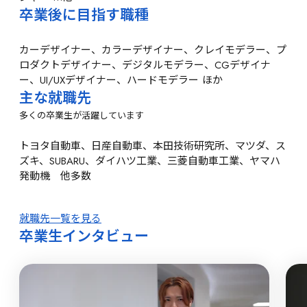
卒業後に目指す職種
カーデザイナー、カラーデザイナー、クレイモデラー、プ
ロダクトデザイナー、デジタルモデラー、CGデザイナ
ー、UI/UXデザイナー、ハードモデラー
 ほか
主な就職先
多くの卒業生が活躍しています
トヨタ自動車、日産自動車、本田技術研究所、マツダ、ス
ズキ、SUBARU、ダイハツ工業、三菱自動車工業、ヤマハ
発動機　他多数
就職先一覧を見る
卒業生インタビュー