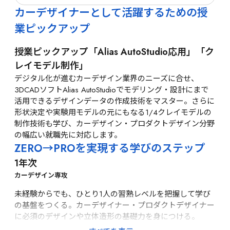
カーデザイナーとして活躍するための授
業ピックアップ
授業ピックアップ「Alias AutoStudio応用」「ク
レイモデル制作」
デジタル化が進むカーデザイン業界のニーズに合せ、
3DCADソフトAlias AutoStudioでモデリング・設計にまで
活用できるデザインデータの作成技術をマスター。さらに
形状決定や実験用モデルの元にもなる1/4クレイモデルの
制作技術も学び、カーデザイン・プロダクトデザイン分野
の幅広い就職先に対応します。
ZERO→PROを実現する学びのステップ
1年次
カーデザイン専攻
未経験からでも、ひとり1人の習熟レベルを把握して学び
の基盤をつくる。カーデザイナー・プロダクトデザイナー
に必須のデザインや立体造形の基礎力を身につける。
［実習・演習]