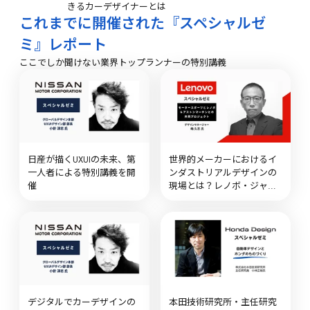
きるカーデザイナーとは
これまでに開催された『スペシャルゼ
ミ』レポート
ここでしか聞けない業界トップランナーの特別講義
日産が描くUXUIの未来、第
世界的メーカーにおけるイ
一人者による特別講義を開
ンダストリアルデザインの
催
現場とは？レノボ・ジャパ
ン嶋久志氏の特別講義を実
施
デジタルでカーデザインの
本田技術研究所・主任研究