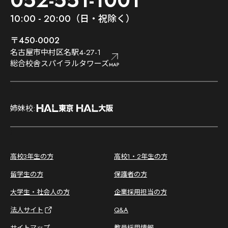
052-551-1001
10:00 - 20:00（日・祝除く）
〒450-0002
名古屋市中村区名駅4-27-1
総合校舎スパイラルタワーズ
;
姉妹校:
;
高校3年生の方
高校1・2年生の方
留学生の方
保護者の方
大学生・社会人の方
企業採用担当の方
法人サイト
Q&A
サイトマップ
教員採用情報