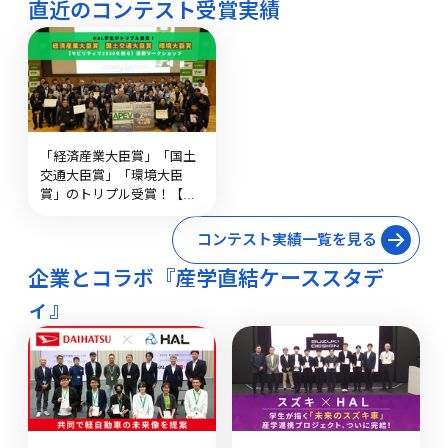
直近のコンテスト受賞実績
「経済産業大臣賞」「国土
交通大臣賞」「環境大臣
賞」のトリプル受賞！【モ
ビリティで2030を創る】国
際ワークショップ
コンテスト実績一覧を見る
企業とコラボ『産学直結ケーススタデ
ィ』