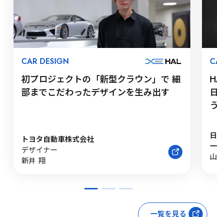
CAR DESIGN
C
初プロジェクトの「新型クラウン」で 細
部までこだわったデザインを生み出す
日
トヨタ自動車株式会社
一
デザイナー
山
新井 翔
一覧を見る