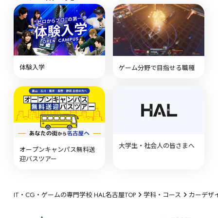
体験入学
ゲーム分野で目指せる職種
大学生・社会人の皆さまへ
オープンキャンパス無料送
迎バスツアー
IT・CG・ゲームの専門学校 HAL名古屋TOP
学科・コース
カーデザ