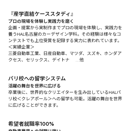
『産学直結ケーススタディ』
プロの現場を体験し実践力を磨く
企画・提案から実制作までプロの現場を体験し、実践力を
養うHAL名古屋のカーデザイン学科。その経験は様々なコ
ンテストでも上位受賞を記録する実力に表われています。

＜実績企業＞

三菱自動車工業、日産自動車、マツダ、スズキ、ホンダア
クセス、セリックス、デイトナ 　…他
パリ校への留学システム
活躍の舞台を世界に広げる
卒業後に、世界的なクリエイターを生み出しているHALパ
リ校＜クレアポール＞への留学も可能。活躍の舞台を世界
に広げることができます。
希望者就職率100%