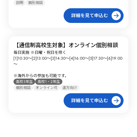
説明
個別相談
詳細を見て申込む
【通信制高校生対象】オンライン個別相談
毎日実施 ※日曜・祝日を除く

[1]10:30～[2]13:00～[3]14:30～[4]16:00～[5]17:30～[6]19:00
～

※海外からの参加も可能です。
高校3年生
高校1・2年生
個別相談
オンライン可
遠方向け
詳細を見て申込む