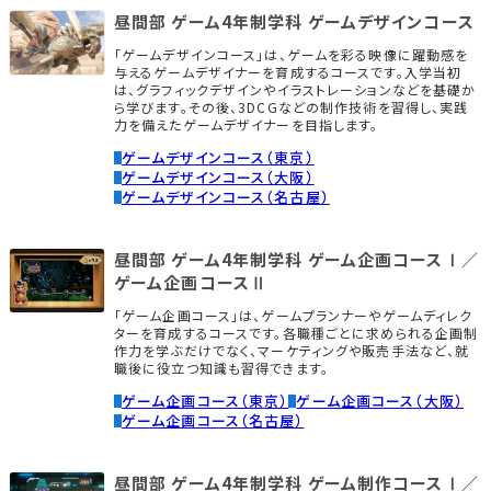
昼間部 ゲーム4年制学科 ゲームデザインコース
「ゲームデザインコース」は、ゲームを彩る映像に躍動感を
与えるゲームデザイナーを育成するコースです。入学当初
は、グラフィックデザインやイラストレーションなどを基礎か
ら学びます。その後、3DCGなどの制作技術を習得し、実践
力を備えたゲームデザイナーを目指します。
ゲームデザインコース（東京）
ゲームデザインコース（大阪）
ゲームデザインコース（名古屋）
昼間部 ゲーム4年制学科 ゲーム企画コースⅠ／
ゲーム企画コースⅡ
「ゲーム企画コース」は、ゲームプランナーやゲームディレク
ターを育成するコースです。各職種ごとに求められる企画制
作力を学ぶだけでなく、マーケティングや販売手法など、就
職後に役立つ知識も習得できます。
ゲーム企画コース（東京）
ゲーム企画コース（大阪）
ゲーム企画コース（名古屋）
昼間部 ゲーム4年制学科 ゲーム制作コースⅠ／