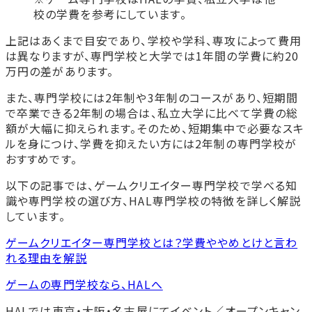
校の学費を参考にしています。
上記はあくまで目安であり、学校や学科、専攻によって費用
は異なりますが、専門学校と大学では1年間の学費に約20
万円の差があります。
また、専門学校には2年制や3年制のコースがあり、短期間
で卒業できる2年制の場合は、私立大学に比べて学費の総
額が大幅に抑えられます。そのため、短期集中で必要なスキ
ルを身につけ、学費を抑えたい方には2年制の専門学校が
おすすめです。
以下の記事では、ゲームクリエイター専門学校で学べる知
識や専門学校の選び方、HAL専門学校の特徴を詳しく解説
しています。
ゲームクリエイター専門学校とは？学費ややめとけと言わ
れる理由を解説
ゲームの専門学校なら、HALへ
HALでは東京・大阪・名古屋にてイベント／オープンキャン