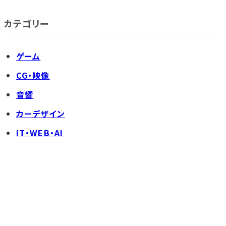
カテゴリー
ゲーム
CG・映像
音響
カーデザイン
IT・WEB・AI