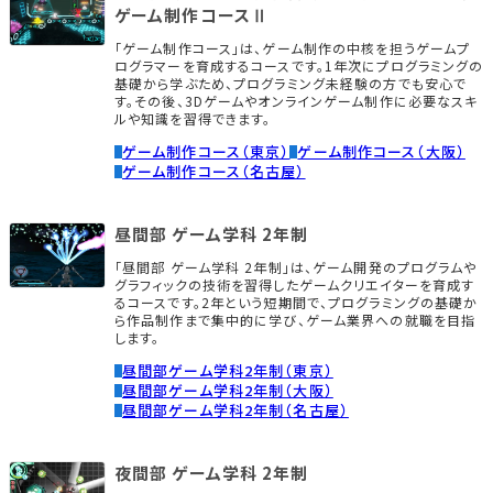
ゲーム制作コースⅡ
「ゲーム制作コース」は、ゲーム制作の中核を担うゲームプ
ログラマーを育成するコースです。1年次にプログラミングの
基礎から学ぶため、プログラミング未経験の方でも安心で
す。その後、3Dゲームやオンラインゲーム制作に必要なスキ
ルや知識を習得できます。
ゲーム制作コース（東京）
ゲーム制作コース（大阪）
ゲーム制作コース（名古屋）
昼間部 ゲーム学科 2年制
「昼間部 ゲーム学科 2年制」は、ゲーム開発のプログラムや
グラフィックの技術を習得したゲームクリエイターを育成す
るコースです。2年という短期間で、プログラミングの基礎か
ら作品制作まで集中的に学び、ゲーム業界への就職を目指
します。
昼間部ゲーム学科2年制（東京）
昼間部ゲーム学科2年制（大阪）
昼間部ゲーム学科2年制（名古屋）
夜間部 ゲーム学科 2年制