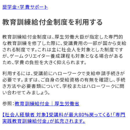
奨学金・学費サポート
教育訓練給付金制度を利用する
教育訓練給付金制度は、厚生労働大臣が指定した専門的
な教育訓練を修了した際に、受講費用の一部が国から支給
される制度です。これは主に社会人を対象とした制度です
が、ゲームクリエイター養成課程も対象となる場合がある
ため、学費の負担を大きく抑えられます。
利用するには、受講前にハローワークで支給申請手続きが
必要です。まずは、ご自身の受給資格の有無を確認し、手続
き方法や必要書類について、学校またはハローワークに問
い合わせてみましょう。
参照：
教育訓練給付金｜厚生労働省
【社会人経験者 対象】受講料が最大80%戻ってくる！「専門
実践教育訓練給付金」が拡充されます。