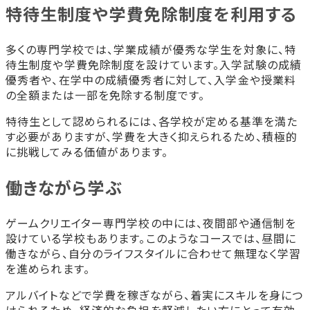
特待生制度や学費免除制度を利用する
多くの専門学校では、学業成績が優秀な学生を対象に、特
待生制度や学費免除制度を設けています。入学試験の成績
優秀者や、在学中の成績優秀者に対して、入学金や授業料
の全額または一部を免除する制度です。
特待生として認められるには、各学校が定める基準を満た
す必要がありますが、学費を大きく抑えられるため、積極的
に挑戦してみる価値があります。
働きながら学ぶ
ゲームクリエイター専門学校の中には、夜間部や通信制を
設けている学校もあります。このようなコースでは、昼間に
働きながら、自分のライフスタイルに合わせて無理なく学習
を進められます。
アルバイトなどで学費を稼ぎながら、着実にスキルを身につ
けられるため、経済的な負担を軽減したい方にとって有効