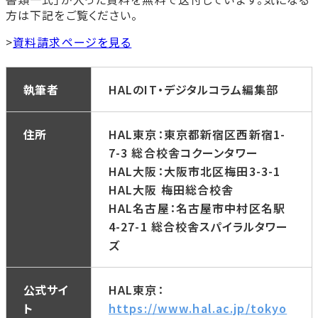
方は下記をご覧ください。
>
資料請求ページを見る
執筆者
HALのIT・デジタルコラム編集部
住所
HAL東京：東京都新宿区西新宿1-
7-3 総合校舎コクーンタワー
HAL大阪：大阪市北区梅田3-3-1
HAL大阪 梅田総合校舎
HAL名古屋：名古屋市中村区名駅
4-27-1 総合校舎スパイラルタワー
ズ
公式サイ
HAL東京：
ト
https://www.hal.ac.jp/tokyo