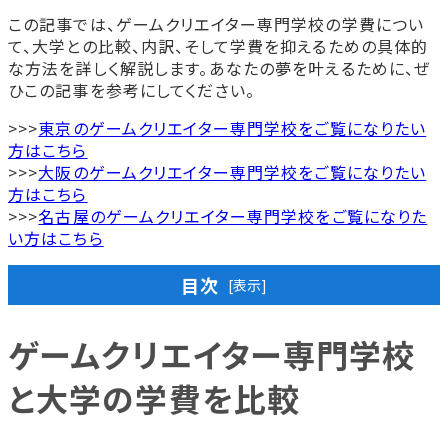
この記事では、ゲームクリエイター専門学校の学費につい
て、大学との比較、内訳、そして学費を抑えるための具体的
な方法を詳しく解説します。あなたの夢を叶えるために、ぜ
ひこの記事を参考にしてください。
>>>
東京のゲームクリエイター専門学校をご覧になりたい
方はこちら
>>>
大阪のゲームクリエイター専門学校をご覧になりたい
方はこちら
>>>
名古屋のゲームクリエイター専門学校をご覧になりた
い方はこちら
目次
[表示]
ゲームクリエイター専門学校
ゲームクリエイター専門学校と大学の学費を比較
と大学の学費を比較
ゲームクリエイター専門学校の学費内訳を紹介
【コース別】学費の内訳一覧
ゲームクリエイター専門学校の各費用の詳細について