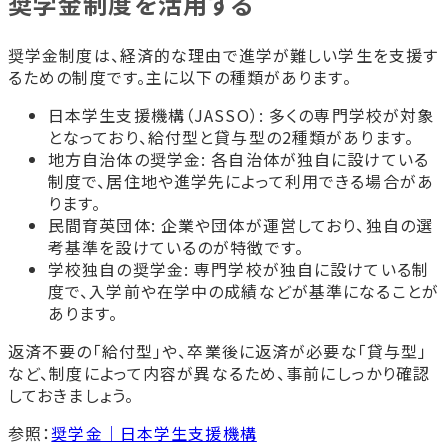
奨学金制度を活用する
奨学金制度は、経済的な理由で進学が難しい学生を支援す
るための制度です。主に以下の種類があります。
日本学生支援機構（JASSO）: 多くの専門学校が対象
となっており、給付型と貸与型の2種類があります。
地方自治体の奨学金: 各自治体が独自に設けている
制度で、居住地や進学先によって利用できる場合があ
ります。
民間育英団体: 企業や団体が運営しており、独自の選
考基準を設けているのが特徴です。
学校独自の奨学金: 専門学校が独自に設けている制
度で、入学前や在学中の成績などが基準になることが
あります。
返済不要の「給付型」や、卒業後に返済が必要な「貸与型」
など、制度によって内容が異なるため、事前にしっかり確認
しておきましょう。
参照：
奨学金｜日本学生支援機構