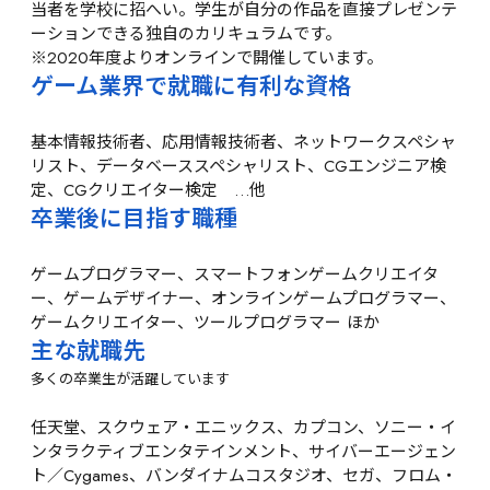
当者を学校に招へい。学生が自分の作品を直接プレゼンテ
ーションできる独自のカリキュラムです。

※2020年度よりオンラインで開催しています。
ゲーム業界で就職に有利な資格
基本情報技術者、応用情報技術者、ネットワークスペシャ
リスト、データベーススペシャリスト、CGエンジニア検
定、CGクリエイター検定　…他
卒業後に目指す職種
ゲームプログラマー、スマートフォンゲームクリエイタ
ー、ゲームデザイナー、オンラインゲームプログラマー、
ゲームクリエイター、ツールプログラマー
 ほか
主な就職先
多くの卒業生が活躍しています
任天堂、スクウェア・エニックス、カプコン、ソニー・イ
ンタラクティブエンタテインメント、サイバーエージェン
ト／Cygames、バンダイナムコスタジオ、セガ、フロム・