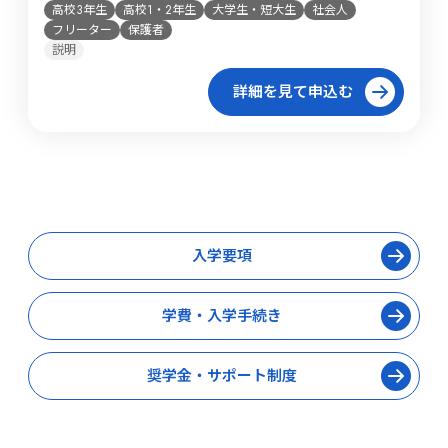
高校3年生
高校1・2年生
大学生・短大生
社会人
フリーター
保護者
説明
詳細を見て申込む
入学要項
学費・入学手続き
奨学金・サポート制度