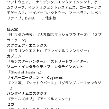
ソフトウェア、コナミデジタルエンタテインメント、ゲー
ムフリーク、インテリジェントシステムズ、コーエーテク
モゲームス、サイバーコネクトツー、マーベラス、レベル
ファイブ、DeNA　　…他多数
任天堂
『ゼルダの伝説』『大乱闘スマッシュブラザーズ』『スプ
ラトゥーン』
スクウェア・エニックス
『ドラゴンクエスト』『ファイナルファンタジー』
カプコン
『モンスターハンター』『ストリートファイター』
ソニー・インタラクティブエンタテインメント
『Ghost of Tsushima』
サイバーエージェント／Cygames
『ウマ娘』『シャドウバース』『グランブルーファンタジ
ー』
バンダイナムコスタジオ
『テイルズオブ』『アイドルマスター』
セガ