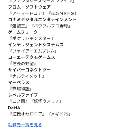
『ファンタシースターオンライン』
フロム・ソフトウェア
『アーマードコア』『ELDEN RING』
コナミデジタルエンタテインメント
『遊戯王』『パワフルプロ野球』
ゲームフリーク
『ポケットモンスター』
インテリジェントシステムズ
『ファイアーエムブレム』
コーエーテクモゲームス
『信長の野望』
サイバーコネクトツー
『ナルティメット』
マーベラス
『牧場物語』
レベルファイブ
『ニノ国』『妖怪ウォッチ』
DeNA
『逆転オセロニア』『メギド72』
就職先一覧を見る