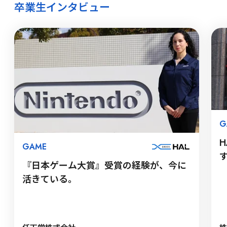
卒業生インタビュー
G
GAME
『日本ゲーム大賞』受賞の経験が、今に
活きている。