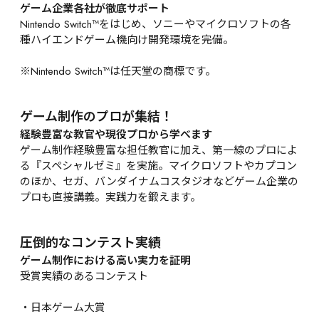
ゲーム企業各社が徹底サポート
Nintendo Switch™をはじめ、ソニーやマイクロソフトの各
種ハイエンドゲーム機向け開発環境を完備。

※Nintendo Switch™は任天堂の商標です。
ゲーム制作のプロが集結！
経験豊富な教官や現役プロから学べます
ゲーム制作経験豊富な担任教官に加え、第一線のプロによ
る『スペシャルゼミ』を実施。マイクロソフトやカプコン
のほか、セガ、バンダイナムコスタジオなどゲーム企業の
プロも直接講義。実践力を鍛えます。
圧倒的なコンテスト実績
ゲーム制作における高い実力を証明
受賞実績のあるコンテスト

・日本ゲーム大賞
