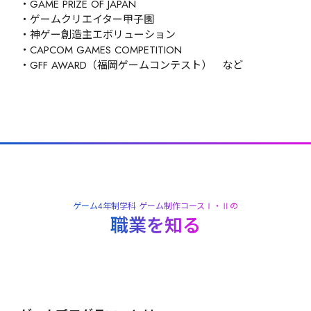
・GAME PRIZE OF JAPAN

・ゲームクリエイター甲子園

・神ゲー創造主エボリューション

・CAPCOM GAMES COMPETITION

・GFF AWARD（福岡ゲームコンテスト）　など
ゲーム4年制学科 ゲーム制作コースⅠ・Ⅱの
職業を知る