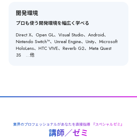
ィックス、未来創造展（卒業制作・発表展）
開発環境
［総合教育]
プロも使う開発環境を幅広く学べる
就職活動、ビジネスコミュニケーション
Direct X、Open GL、Visual Studio、Android、
Nintendo Switch™、Unreal Engine、Unity、Microsoft 
HoloLens、HTC VIVE、Reverb G2、Meta Quest 
3S　…他
業界のプロフェッショナルがあなたを直接指導 『スペシャルゼミ』
講師／ゼミ