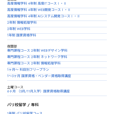
高度情報学科 4年制 高度ITコースⅠ・Ⅱ
高度情報学科 4年制 WEB開発コースⅠ・Ⅱ
高度情報学科 4年制 AIシステム開発コースⅠ・Ⅱ
2年制 情報処理学科
2年制 WEB学科
1年制 国家資格学科
夜間部
専門課程コース 2年制 WEBデザイン学科
専門課程コース 2年制 ネットワーク学科
専門課程コース 2年制 情報処理学科
1ヶ月〜 科目別フリープラン
1〜3ヶ月 国家資格・ベンダー資格取得講座
土曜コース
6ヶ月 （5月/11月入学）国家資格取得講座
パリ校留学 / 専科
1年制 パリ校留学コース