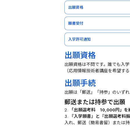
出願資格
願書受付
入学許可通知
出願資格
出願資格は不問です。誰でも入学
（応用情報技術者講座を希望する
出願手続
出願は「郵送」「持参」のいずれ
郵送または持参で出願
「出願選考料　10,000円」を
『入学願書』と『出願選考料
入れ、郵送（簡易書留）または持