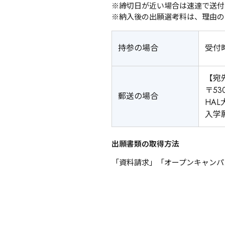
※締切日が近い場合は速達で送付
※納入後の出願選考料は、理由の
持参の場合
受付時
【宛
〒53
郵送の場合
HA
入学
出願書類の取得方法
「資料請求」「オープンキャンパ