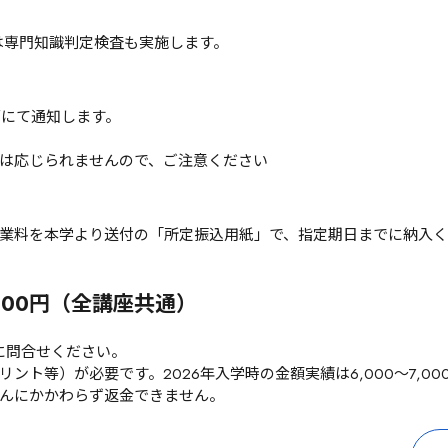
は専門知識判定検査も実施します。
面にて通知します。
は応じられませんので、ご注意ください
業料を本学より送付の「所定振込用紙」で、指定期日までに納入
8,000円（全講座共通）
に問合せください。
ント等）が必要です。2026年入学時の金額実績は6,000～7,0
んにかかわらず返金できません。