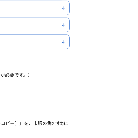
識が必要です。）
のコピー）』を、市販の角2封筒に