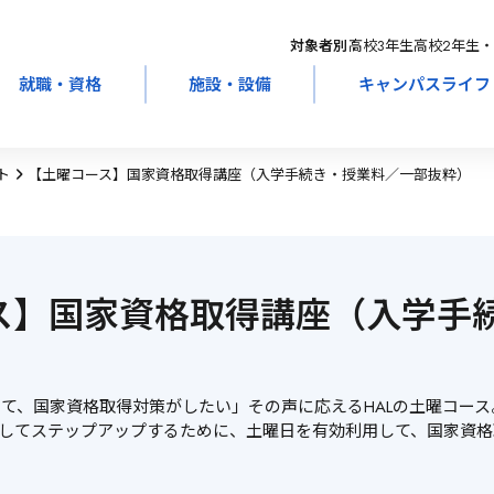
対象者別：
高校3年生
高校2年生・
就職・資格
施設・設備
キャンパスライフ
ト
【土曜コース】国家資格取得講座（入学手続き・授業料／一部抜粋）
ス】国家資格取得講座（入学手
）
て、国家資格取得対策がしたい」その声に応えるHALの土曜コース
としてステップアップするために、土曜日を有効利用して、国家資