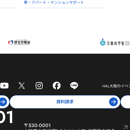
寮・アパート・マンションサポート
HAL大阪
のイベ
資料請求
01
〒530-0001