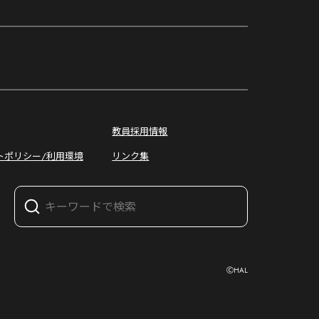
オープン
キャンパス
教員採用情報
トポリシー/利用環境
リンク集
ⒸHAL