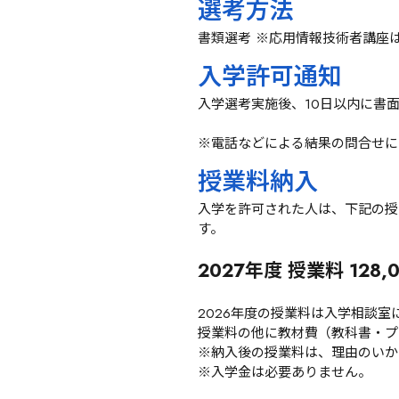
選考方法
書類選考 ※応用情報技術者講座
入学許可通知
入学選考実施後、10日以内に書
※電話などによる結果の問合せに
授業料納入
入学を許可された人は、下記の授
す。
2027年度 授業料 12
2026年度の授業料は入学相談室
授業料の他に教材費（教科書・プリ
※納入後の授業料は、理由のいか
※入学金は必要ありません。