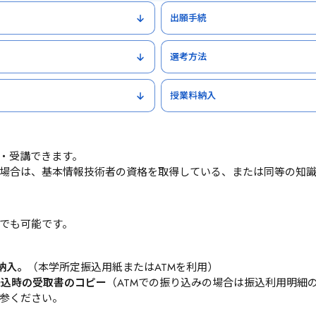
出願手続
選考方法
授業料納入
・受講できます。
場合は、基本情報技術者の資格を取得している、または同等の知
でも可能です。
納入。
（本学所定振込用紙またはATMを利用）
振込時の受取書のコピー
（ATMでの振り込みの場合は振込利用明細
参ください。