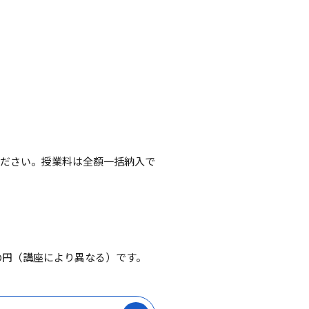
ください。授業料は全額一括納入で
00円（講座により異なる）です。