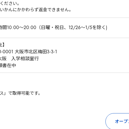
ください。
いかんにかかわらず返金できません。
間10:00～20:00（日曜・祝日、12/26～1/5を除く)
先】
0-0001 大阪市北区梅田3-3-1
L大阪　入学相談室行
願書在中
ス」で取得可能です。
オープ