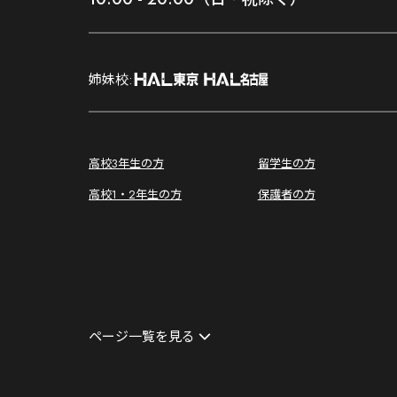
;
姉妹校:
;
高校3年生の方
留学生の方
高校1・2年生の方
保護者の方
ページ一覧を見る