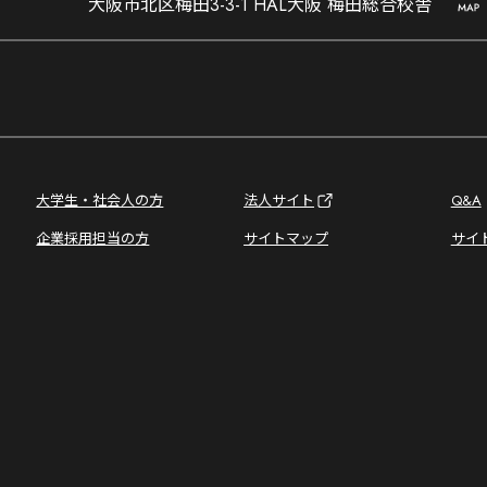
大阪市北区梅田3-3-1 HAL大阪 梅田総合校舎
大学生・社会人の方
法人サイト
Q&A
企業採用担当の方
サイトマップ
サイ