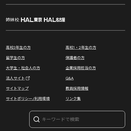
;
姉妹校:
;
高校3年生の方
高校1・2年生の方
留学生の方
保護者の方
大学生・社会人の方
企業採用担当の方
法人サイト
Q&A
サイトマップ
教員採用情報
サイトポリシー/利用環境
リンク集