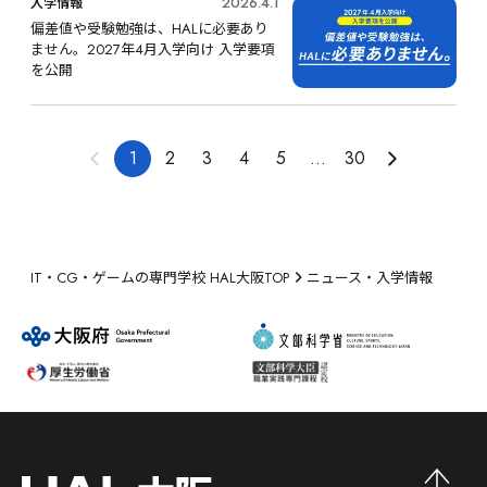
2026.4.1
入学情報
偏差値や受験勉強は、HALに必要あり
ません。2027年4月入学向け 入学要項
を公開
1
2
3
4
5
...
30
IT・CG・ゲームの専門学校 HAL大阪TOP
ニュース・入学情報