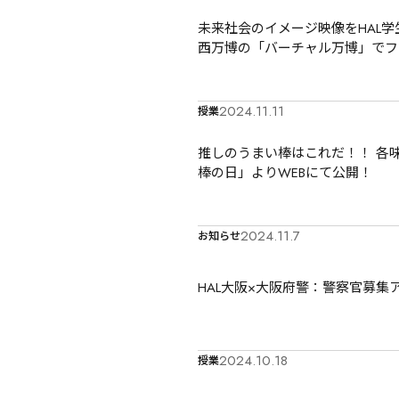
未来社会のイメージ映像をHAL学生
西万博の「バーチャル万博」でフ
2024.11.11
授業
推しのうまい棒はこれだ！！ 各味
棒の日」よりWEBにて公開！
2024.11.7
お知らせ
HAL大阪×大阪府警：警察官募
2024.10.18
授業