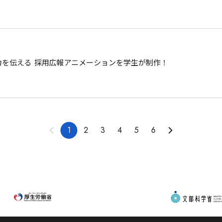
力を伝える 採用広報アニメーションを学生が制作！
1
2
3
4
5
6