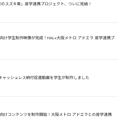
未来のスズキ車」産学連携プロジェクト、ついに完結！
け学生制作映像が完成！HAL×大阪メトロ アドエラ 産学連携プ
：キャッシュレス納付促進動画を学生が制作しました
向けコンテンツを制作開始！大阪メトロ アドエラとの産学連携