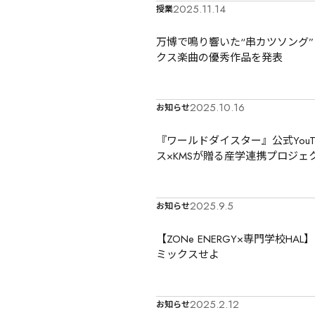
2025.11.14
授業
万博で鳴り響いた“串カツソング”！
クス楽曲の優秀作品を発表
2025.10.16
お知らせ
『ワールドダイスター』公式YouT
ス×KMSが贈る産学連携プロジェ
2025.9.5
お知らせ
【ZONe ENERGY×専門学校HAL
ミックスせよ
2025.2.12
お知らせ