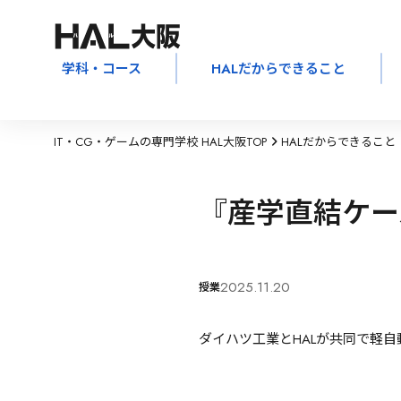
学科・コース
HALだからできること
IT・CG・ゲームの専門学校 HAL大阪TOP
HALだからできること
『産学直結ケー
2025.11.20
授業
ダイハツ工業とHALが共同で軽