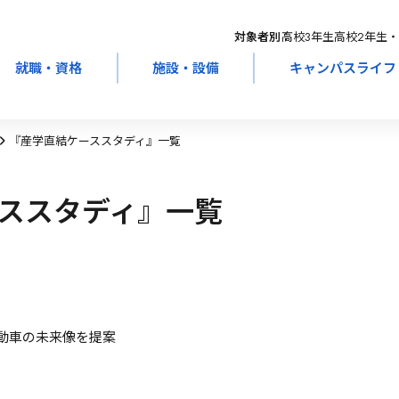
対象者別：
高校3年生
高校2年生・
就職・資格
施設・設備
キャンパスライフ
『産学直結ケーススタディ』一覧
ススタディ』一覧
自動車の未来像を提案