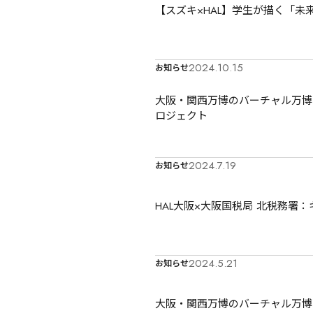
【スズキ×HAL】学生が描く「
2024.10.15
お知らせ
大阪・関西万博のバーチャル万博向
ロジェクト
2024.7.19
お知らせ
HAL大阪×大阪国税局 北税務署
2024.5.21
お知らせ
大阪・関西万博のバーチャル万博