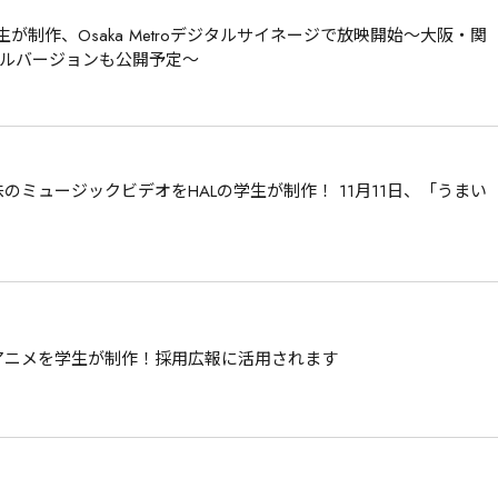
が制作、Osaka Metroデジタルサイネージで放映開始～大阪・関
ルバージョンも公開予定～
のミュージックビデオをHALの学生が制作！ 11月11日、「うまい
集アニメを学生が制作！採用広報に活用されます