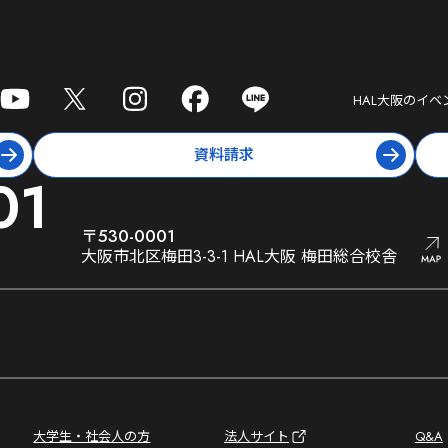
HAL大阪
のイベ
資料請求
01
〒530-0001
大阪市北区梅田3-3-1 HAL大阪 梅田総合校舎
大学生・社会人の方
法人サイト
Q&A