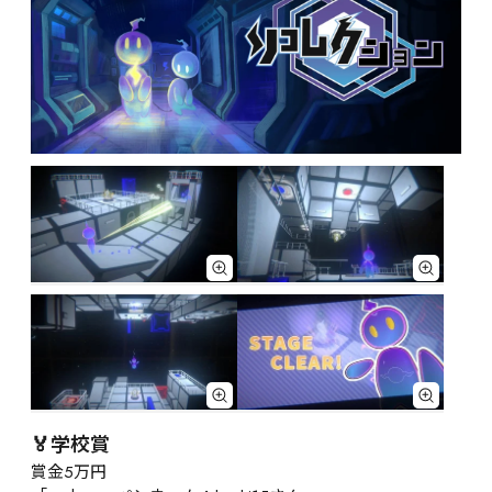
🏅学校賞
賞金5万円