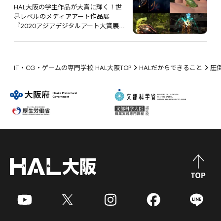
HAL大阪の学生作品が大賞に輝く！世
界レベルのメディアアート作品展 
『2020アジアデジタルアート大賞展
FUKUOKA』
IT・CG・ゲームの専門学校 HAL大阪TOP
HALだからできること
圧