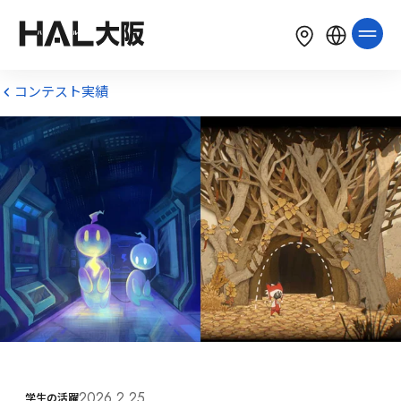
LANGUAGE
English
简体中文
繁體中文
コンテスト実績
한국어
Tiếng Việt
Bahasa Indonesia
2026.2.25
学生の活躍