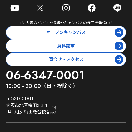
HAL大阪
のイベント情報やキャンパスの様子を発信中！
オープンキャンパス
資料請求
問合せ・アクセス
06-6347-0001
10:00 - 20:00（日・祝除く）
〒530-0001
大阪市北区梅田3-3-1
HAL大阪 梅田総合校舎
;