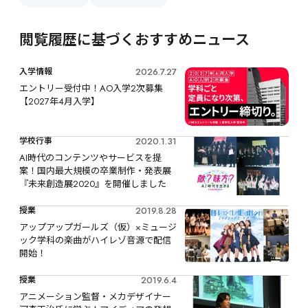
閲覧履歴に基づくおすすめニュース
2026.7.27
入学情報
エントリー受付中！AO入学2次募集
【2027年4月入学】
2020.1.31
学校行事
AI時代のコンテンツやサービスを提
案！国内最大規模の卒業制作・発表展
『未来創造展2020』を開催しました
2019.8.28
授業
アップアップガールズ（仮）×ミュージ
ック学科の楽曲がハイレゾ音源で配信
開始！
2019.6.4
授業
アニメーション監督・メカデザイナー 