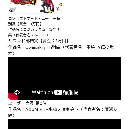
コンセプトアート・ムービー特
別賞【賞金：1万円】

作品名：コミカリズム　設定画
集（代表者名：Pikaichi）
サウンド部門賞【賞金：1万円】

作品名：ComicaRhythm組曲（代表者名：単勝1.9倍の坂
本）
ユーザー大賞 第2位

作品名：AQUALIA ～水精ノ演奏会～（代表者名：廣瀨友
輝）