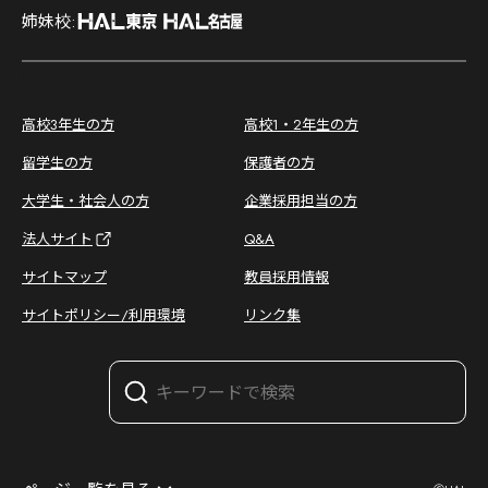
姉妹校:
;
高校3年生の方
高校1・2年生の方
留学生の方
保護者の方
大学生・社会人の方
企業採用担当の方
法人サイト
Q&A
サイトマップ
教員採用情報
サイトポリシー/利用環境
リンク集
オープンキャンパス