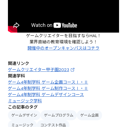
ゲームクリエイターを目指すならHAL！
業界直結の教育環境を確認しよう！
開催中のオープンキャンパスはコチラ
関連リンク
ゲームクリエイター甲子園2023
関連学科
ゲーム4年制学科 ゲーム企画コースⅠ・Ⅱ
ゲーム4年制学科 ゲーム制作コースⅠ・Ⅱ
ゲーム4年制学科 ゲームデザインコース
ミュージック学科
この記事のタグ
ゲームデザイン
ゲームプログラム
ゲーム企画
ミュージック
コンテスト作品