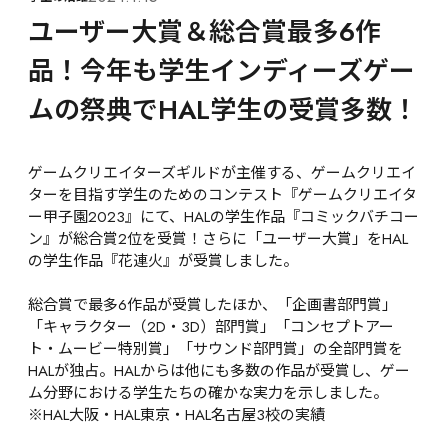
ユーザー大賞＆総合賞最多6作
品！今年も学生インディーズゲー
ムの祭典でHAL学生の受賞多数！
ゲームクリエイターズギルドが主催する、ゲームクリエイ
ターを目指す学生のためのコンテスト『ゲームクリエイタ
ー甲子園2023』にて、HALの学生作品『コミックバチコー
ン』が総合賞2位を受賞！さらに「ユーザー大賞」をHAL
の学生作品『花連火』が受賞しました。

総合賞で最多6作品が受賞したほか、「企画書部門賞」
「キャラクター（2D・3D）部門賞」「コンセプトアー
ト・ムービー特別賞」「サウンド部門賞」の全部門賞を
HALが独占。HALからは他にも多数の作品が受賞し、ゲー
ム分野における学生たちの確かな実力を示しました。
※HAL大阪・HAL東京・HAL名古屋3校の実績
