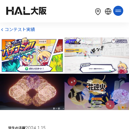
LANGUAGE
English
简体中文
繁體中文
コンテスト実績
한국어
Tiếng Việt
Bahasa Indonesia
2024.1.15
学生の活躍