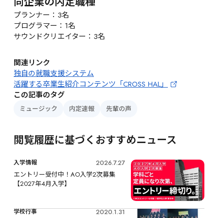
同企業の内定職種
プランナー：3名

プログラマー：1名

サウンドクリエイター：3名
関連リンク
独自の就職支援システム
活躍する卒業生紹介コンテンツ「CROSS HAL」
この記事のタグ
ミュージック
内定速報
先輩の声
閲覧履歴に基づくおすすめニュース
2026.7.27
入学情報
エントリー受付中！AO入学2次募集
【2027年4月入学】
2020.1.31
学校行事