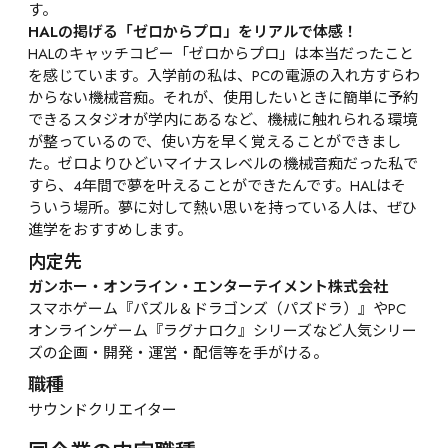
す。
HALの掲げる「ゼロからプロ」をリアルで体感！
HALのキャッチコピー「ゼロからプロ」は本当だったこと
を感じています。入学前の私は、PCの電源の入れ方すらわ
からない機械音痴。それが、使用したいときに簡単に予約
できるスタジオが学内にあるなど、機械に触れられる環境
が整っているので、使い方を早く覚えることができまし
た。ゼロよりひどいマイナスレベルの機械音痴だった私で
すら、4年間で夢を叶えることができたんです。HALはそ
ういう場所。夢に対して熱い思いを持っている人は、ぜひ
進学をおすすめします。
内定先
ガンホー・オンライン・エンターテイメント株式会社
スマホゲーム『パズル＆ドラゴンズ（パズドラ）』やPC
オンラインゲーム『ラグナロク』シリーズなど人気シリー
ズの企画・開発・運営・配信等を手がける。
職種
サウンドクリエイター