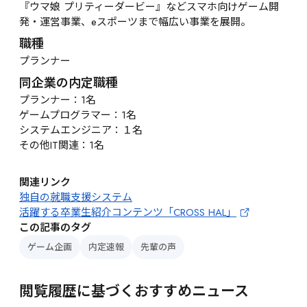
『ウマ娘 プリティーダービー』などスマホ向けゲーム開
発・運営事業、eスポーツまで幅広い事業を展開。
職種
プランナー
同企業の内定職種
プランナー：1名

ゲームプログラマー：1名

システムエンジニア：１名

その他IT関連：1名
関連リンク
独自の就職支援システム
活躍する卒業生紹介コンテンツ「CROSS HAL」
この記事のタグ
ゲーム企画
内定速報
先輩の声
閲覧履歴に基づくおすすめニュース