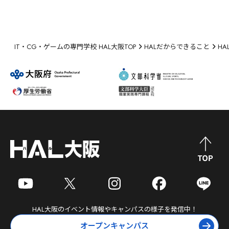
IT・CG・ゲームの専門学校 HAL大阪TOP
HALだからできること
H
HAL大阪
のイベント情報やキャンパスの様子を発信中！
オープンキャンパス