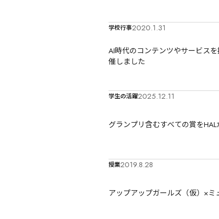
2020.1.31
学校行事
AI時代のコンテンツやサービス
催しました
2025.12.11
学生の活躍
グランプリ含むすべての賞をHAL
2019.8.28
授業
アップアップガールズ（仮）×ミ