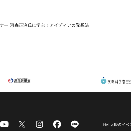
ナー 河森正治氏に学ぶ！アイディアの発想法
HAL大阪
のイベ