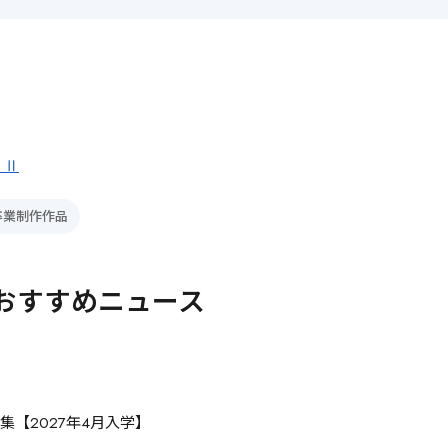
・Ⅱ
卒業制作作品
おすすめニュース
集【2027年4月入学】