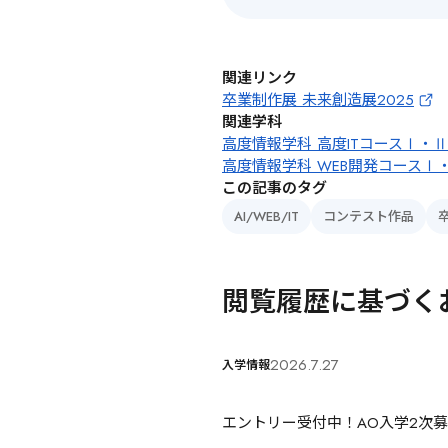
関連リンク
卒業制作展 未来創造展2025
関連学科
高度情報学科 高度ITコースⅠ・Ⅱ
高度情報学科 WEB開発コースⅠ
この記事のタグ
AI/WEB/IT
コンテスト作品
閲覧履歴に基づく
2026.7.27
入学情報
エントリー受付中！AO入学2次募