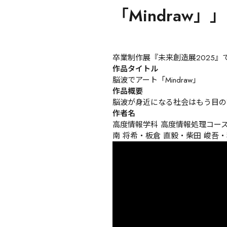
「Mindraw」」
卒業制作展『未来創造展2025』
作品タイトル
脳波でアート「Mindraw」
作品概要
脳波が身近になる社会はもう目の
作者名
高度情報学科 高度情報処理コース
南 将希・板倉 直毅・柴田 峻吾・