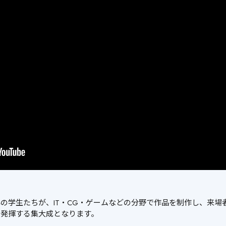
の学生たちが、IT・CG・ゲームなどの分野で作品を制作し、来場
を発揮する集大成となります。