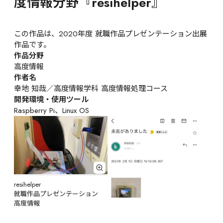
度情報分野『resihelper』
この作品は、2020年度 就職作品プレゼンテーション出展
作品です。
作品分野
高度情報
作者名
幸地 知哉／高度情報学科 高度情報処理コース
開発環境・使用ツール
Raspberry Pi、Linux OS
resihelper

就職作品プレゼンテーション

高度情報