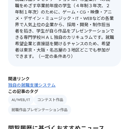
職をめざす卒業前年度の学生（４年制３年次、２
年制１年次）のために、ゲーム・CG・映像・アニ
メ・デザイン・ミュージック・IT・WEBなどの各業
界で人気上位の企業から、採用・開発・制作担当
者を招き、学生が自ら作品をプレゼンテーションで
きる専門学校ＨＡＬ独自のカリキュラムです。就職
希望企業と直接話を聞けるチャンスのため、希望
者は東京・大阪・名古屋の３地区どこでも参加が
できます。（一定の条件あり）
関連リンク
独自の就職支援システム
この記事のタグ
AI/WEB/IT
コンテスト作品
就職作品プレゼンテーション作品
閲覧履歴に基づくおすすめニュース