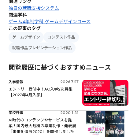
関連リンク
独自の就職支援システム
関連学科
ゲーム4年制学科 ゲームデザインコース
この記事のタグ
ゲームデザイン
コンテスト作品
就職作品プレゼンテーション作品
閲覧履歴に基づくおすすめニュース
2026.7.27
入学情報
エントリー受付中！AO入学2次募集
【2027年4月入学】
2020.1.31
学校行事
AI時代のコンテンツやサービスを提
案！国内最大規模の卒業制作・発表展
『未来創造展2020』を開催しました