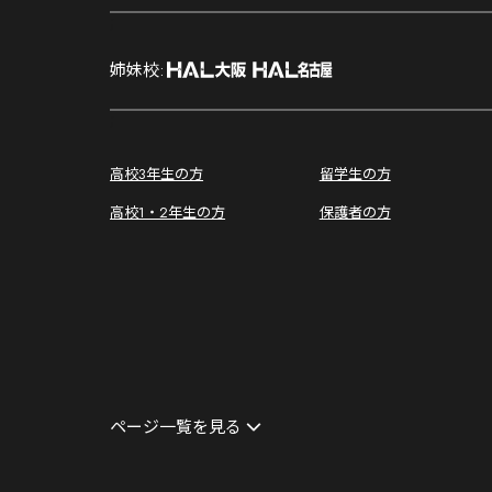
;
姉妹校:
;
高校3年生の方
留学生の方
高校1・2年生の方
保護者の方
ページ一覧を見る