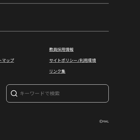
オープン
キャンパス
教員採用情報
トマップ
サイトポリシー/利用環境
リンク集
ⒸHAL