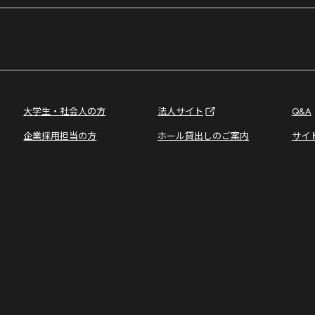
大学生・社会人の方
法人サイト
Q&A
企業採用担当の方
ホール貸出しのご案内
サイ