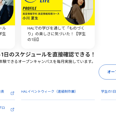
ール
HALでの学びを通して「ものづく
学生
り」の楽しさに気づいた！【学生
の1日】
ら1日のスケジュールを直接確認できる！
を体験できるオープンキャンパスを毎月実施しています。
オー
発表
HALイベントウィーク（進級制作展）
学生の1日
ブロ