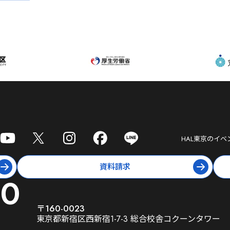
HAL東京
のイベ
資料請求
10
〒160-0023
東京都新宿区西新宿1-7-3 総合校舎コクーンタワー