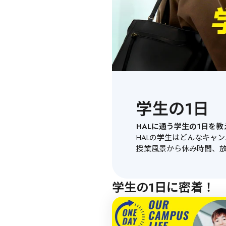
学生の1日
HALに通う学生の1日を
HALの学生はどんなキャ
授業風景から休み時間、放
学生の1日に密着！