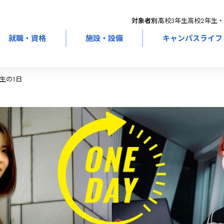
対象者別：
高校3年生
高校2年生・
就職・資格
施設・設備
キャンパスライフ
生の1日