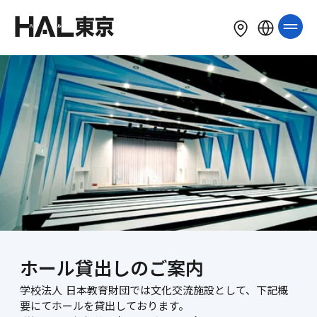
LANGUAGE
English
简体中文
繁體中文
한국어
Tiếng Việt
Bahasa Indonesia
ホール貸出しのご案内
学校法人 日本教育財団では文化交流施設として、下記概
要にてホールを貸出しております。