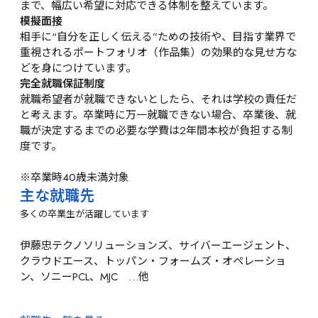
まで、幅広い希望に対応できる体制を整えています。
模擬面接
相手に“自分を正しく伝える”ための技術や、目指す業界で
重視されるポートフォリオ（作品集）の効果的な見せ方な
どを身につけています。
完全就職保証制度
就職希望者が就職できないとしたら、それは学校の責任だ
と考えます。卒業時に万一就職できない場合、卒業後、就
職が決定するまでの必要な学費は2年間本校が負担する制
度です。

※卒業時40歳未満対象
主な就職先
多くの卒業生が活躍しています
伊藤忠テクノソリューションズ、サイバーエージェント、
クラウドエース、トッパン・フォームズ・オペレーショ
ン、ソニーPCL、MJC　…他