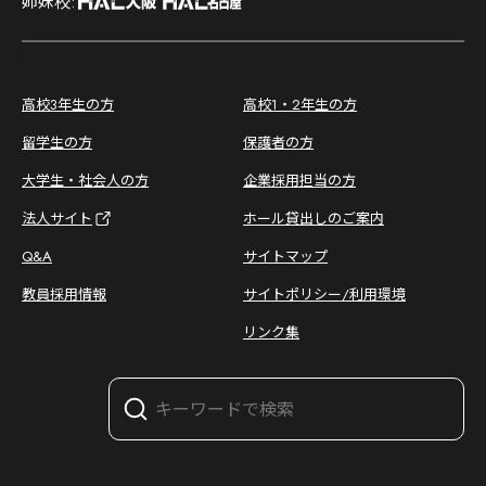
姉妹校:
;
高校3年生の方
高校1・2年生の方
留学生の方
保護者の方
大学生・社会人の方
企業採用担当の方
法人サイト
ホール貸出しのご案内
Q&A
サイトマップ
教員採用情報
サイトポリシー/利用環境
リンク集