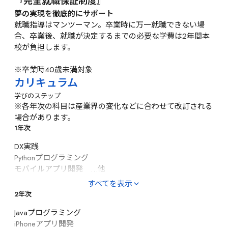
『完全就職保証制度』
夢の実現を徹底的にサポート
就職指導はマンツーマン。卒業時に万一就職できない場
合、卒業後、就職が決定するまでの必要な学費は2年間本
校が負担します。

※卒業時40歳未満対象
カリキュラム
学びのステップ
※各年次の科目は産業界の変化などに合わせて改訂される
場合があります。
1年次
DX実践

Pythonプログラミング

モバイルアプリ開発　…他
すべてを表示
2年次
Javaプログラミング

iPhoneアプリ開発
