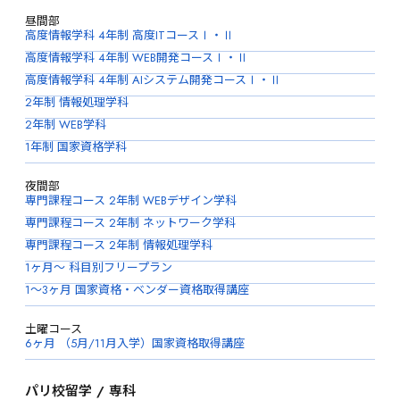
昼間部
高度情報学科 4年制 高度ITコースⅠ・Ⅱ
高度情報学科 4年制 WEB開発コースⅠ・Ⅱ
高度情報学科 4年制 AIシステム開発コースⅠ・Ⅱ
2年制 情報処理学科
2年制 WEB学科
1年制 国家資格学科
夜間部
専門課程コース 2年制 WEBデザイン学科
専門課程コース 2年制 ネットワーク学科
専門課程コース 2年制 情報処理学科
1ヶ月〜 科目別フリープラン
1〜3ヶ月 国家資格・ベンダー資格取得講座
土曜コース
6ヶ月 （5月/11月入学）国家資格取得講座
パリ校留学 / 専科