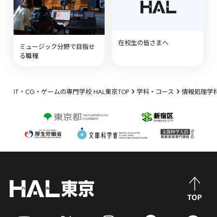
在校生の皆さまへ
ミュージック分野で目指せ
る職種
IT・CG・ゲームの専門学校 HAL東京TOP
学科・コース
情報処理学