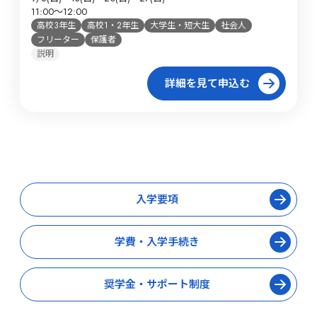
11:00～12:00
高校3年生
高校1・2年生
大学生・短大生
社会人
フリーター
保護者
説明
詳細を見て申込む
入学要項
学費・入学手続き
奨学金・サポート制度