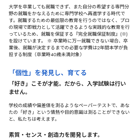
大学を卒業しても就職できず、また自分の希望する専門分
野の就職をかなえるために専門学校へ再進学する時代で
す。就職するための最低限の教育を行うのではなく、プロ
の現場で即戦力として活躍できるような実践的な教育を行
っているため、就職を保証する『完全就職保証制度』(※)
を設けています。 ※ 卒業時に万一就職できない場合、卒
業後、就職が決定するまでの必要な学費は2年間本学が負
担する制度（卒業時40歳未満対象）
「個性」を発見し、育てる
「好き」こそが才能。だから、入学試験は行い
ません。
学校の成績や偏差値を測るようなペーパーテストで、あな
たの「好き」という情熱や目的意識は測ることができない
と、私たちは考えます。
素質・センス・創造力を開発します。