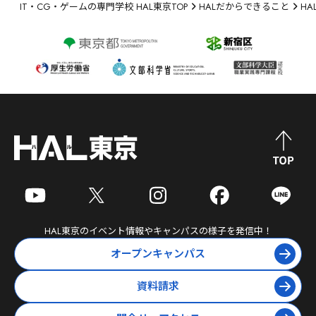
IT・CG・ゲームの専門学校 HAL東京TOP
HALだからできること
H
HAL東京
のイベント情報やキャンパスの様子を発信中！
オープンキャンパス
資料請求