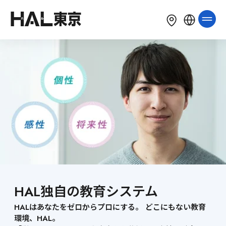
LANGUAGE
English
简体中文
繁體中文
한국어
Tiếng Việt
Bahasa Indonesia
HAL独自の教育システム
HALはあなたをゼロからプロにする。 どこにもない教育
環境、HAL。