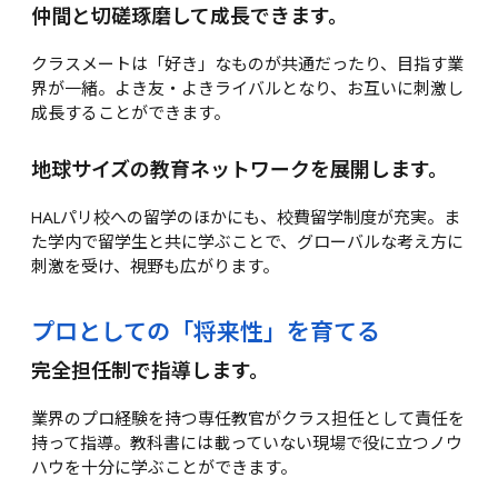
仲間と切磋琢磨して成長できます。
クラスメートは「好き」なものが共通だったり、目指す業
界が一緒。よき友・よきライバルとなり、お互いに刺激し
成長することができます。
地球サイズの教育ネットワークを展開します。
HALパリ校への留学のほかにも、校費留学制度が充実。ま
た学内で留学生と共に学ぶことで、グローバルな考え方に
刺激を受け、視野も広がります。
プロとしての「将来性」を育てる
完全担任制で指導します。
業界のプロ経験を持つ専任教官がクラス担任として責任を
持って指導。教科書には載っていない現場で役に立つノウ
ハウを十分に学ぶことができます。