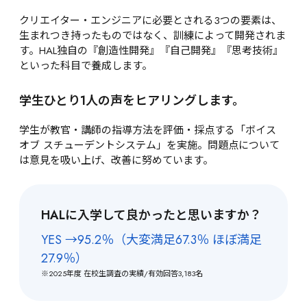
クリエイター・エンジニアに必要とされる3つの要素は、
生まれつき持ったものではなく、訓練によって開発されま
す。HAL独自の『創造性開発』『自己開発』『思考技術』
といった科目で養成します。
学生ひとり1人の声をヒアリングします。
学生が教官・講師の指導方法を評価・採点する「ボイス 
オブ スチューデントシステム」を実施。問題点について
は意見を吸い上げ、改善に努めています。
HALに入学して良かったと思いますか？
YES →95.2％（大変満足67.3％ ほぼ満足
27.9％）
※2025年度 在校生調査の実績/有効回答3,183名