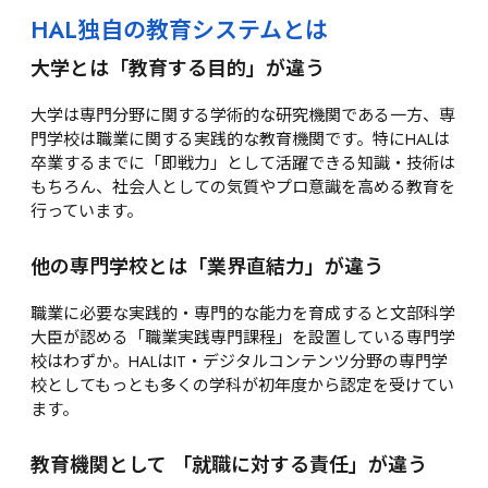
HAL独自の教育システムとは
大学とは「教育する目的」が違う
大学は専門分野に関する学術的な研究機関である一方、専
門学校は職業に関する実践的な教育機関です。特にHALは
卒業するまでに「即戦力」として活躍できる知識・技術は
もちろん、社会人としての気質やプロ意識を高める教育を
行っています。
他の専門学校とは「業界直結力」が違う
職業に必要な実践的・専門的な能力を育成すると文部科学
大臣が認める「職業実践専門課程」を設置している専門学
校はわずか。HALはIT・デジタルコンテンツ分野の専門学
校としてもっとも多くの学科が初年度から認定を受けてい
ます。
教育機関として 「就職に対する責任」が違う