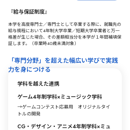
『給与保証制度』
本学を高度専門士／専門士として卒業する際に、就職先の
給与規程において4年制大学卒業／短期大学卒業者と万一
格差が生じた場合、その差額相当分を本学が１年間補填保
証します。（卒業時40歳未満対象）
「専門分野」を超えた幅広い学びで実践
力を身につける
学科を越えた連携
ゲーム4年制学科×ミュージック学科
→ゲームコンテスト応募用　オリジナルタイ
トルの開発 
CG・デザイン・アニメ4年制学科×ミュ