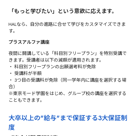
「もっと学びたい」という意欲に応えます。
HALなら、自分の進路に合せて学びをカスタマイズできま
す。
プラスアルファ講座
夜間に開講している「科目別フリープラン」を特別受講で
きます。受講者は以下の減額が適用されます。
科目別フリープランの出願選考料が免除
受講料が半額
3つ目の受講料が免除（同一学年内に講座を選択する場
合）
※東京モード学園をはじめ、グループ校の講座を選択する
こともできます。
大卒以上の"給与"まで保証する3大保証制
度