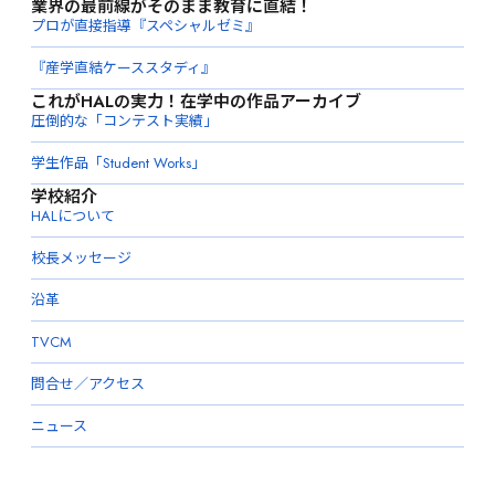
業界の最前線がそのまま教育に直結！
プロが直接指導『スペシャルゼミ』
『産学直結ケーススタディ』
これがHALの実力！在学中の作品アーカイブ
圧倒的な「コンテスト実績」
学生作品「Student Works」
学校紹介
HALについて
校長メッセージ
沿革
TVCM
問合せ／アクセス
ニュース