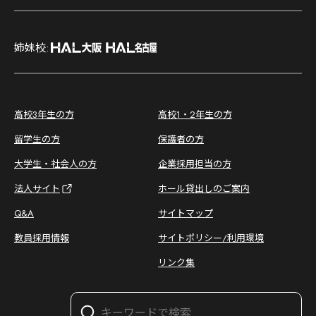
;
姉妹校:
;
高校3年生の方
高校1・2年生の方
留学生の方
保護者の方
大学生・社会人の方
企業採用担当の方
法人サイト
ホール貸出しのご案内
Q&A
サイトマップ
教員採用情報
サイトポリシー/利用環境
リンク集