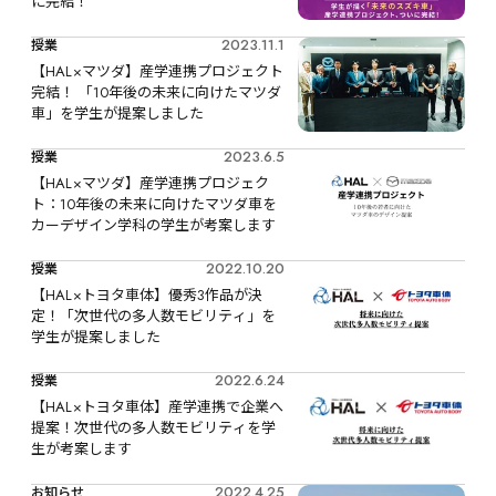
に完結！
2023.11.1
授業
【HAL×マツダ】産学連携プロジェクト
完結！ 「10年後の未来に向けたマツダ
車」を学生が提案しました
2023.6.5
授業
【HAL×マツダ】産学連携プロジェク
ト：10年後の未来に向けたマツダ車を
カーデザイン学科の学生が考案します
2022.10.20
授業
【HAL×トヨタ車体】優秀3作品が決
定！「次世代の多人数モビリティ」を
学生が提案しました
2022.6.24
授業
【HAL×トヨタ車体】産学連携で企業へ
提案！次世代の多人数モビリティを学
生が考案します
2022.4.25
お知らせ