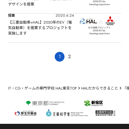
デザインを提案
2020.6.24
授業
【三菱自動車×HAL】2030年のEV（電
気自動車）を提案するプロジェクトを
実施します
1
2
IT・CG・ゲームの専門学校 HAL東京TOP
HALだからできること
『