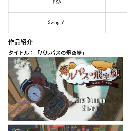
PSA
Swingin'!
作品紹介
タイトル：「バルパスの飛空艇」