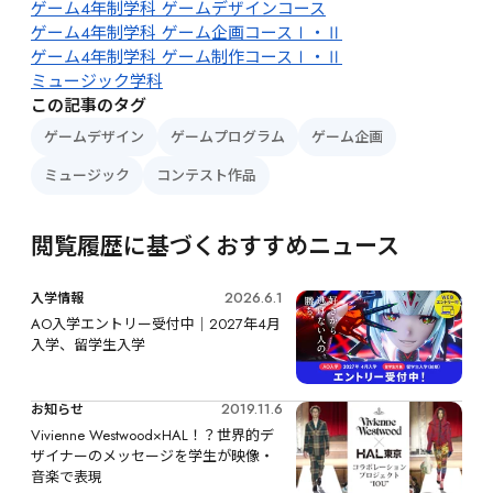
ゲーム4年制学科 ゲームデザインコース
ゲーム4年制学科 ゲーム企画コースⅠ・Ⅱ
ゲーム4年制学科 ゲーム制作コースⅠ・Ⅱ
ミュージック学科
この記事のタグ
ゲームデザイン
ゲームプログラム
ゲーム企画
ミュージック
コンテスト作品
閲覧履歴に基づくおすすめニュース
2026.6.1
入学情報
AO入学エントリー受付中｜2027年4月
入学、留学生入学
2019.11.6
お知らせ
Vivienne Westwood×HAL！？世界的デ
ザイナーのメッセージを学生が映像・
音楽で表現