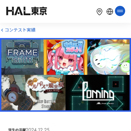
LANGUAGE
English
简体中文
繁體中文
コンテスト実績
한국어
Tiếng Việt
Bahasa Indonesia
2024.12.25
学生の活躍