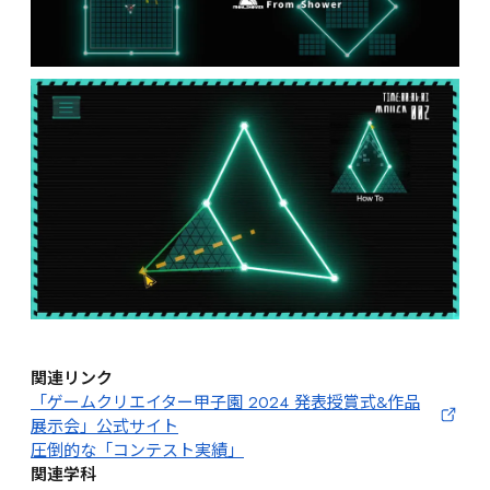
関連リンク
「ゲームクリエイター甲子園 2024 発表授賞式&作品
展示会」公式サイト
圧倒的な「コンテスト実績」
関連学科