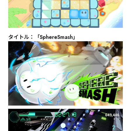
タイトル：「SphereSmash」