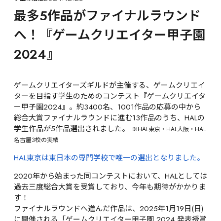
最多5作品がファイナルラウンド
へ！『ゲームクリエイター甲子園
2024』
ゲームクリエイターズギルドが主催する、ゲームクリエイ
ターを目指す学生のためのコンテスト『ゲームクリエイタ
ー甲子園2024』。約3400名、1001作品の応募の中から
総合大賞ファイナルラウンドに進む13作品のうち、HALの
学生作品が5作品選出されました。 
※HAL東京・HAL大阪・HAL
名古屋3校の実績
HAL東京は東日本の専門学校で唯一の選出となりました。
2020年から始まった同コンテストにおいて、HALとしては
過去三度総合大賞を受賞しており、今年も期待がかかりま
す！
ファイナルラウンドへ進んだ作品は、2025年1月19日(日)
に開催される「ゲームクリエイター甲子園 2024 発表授賞