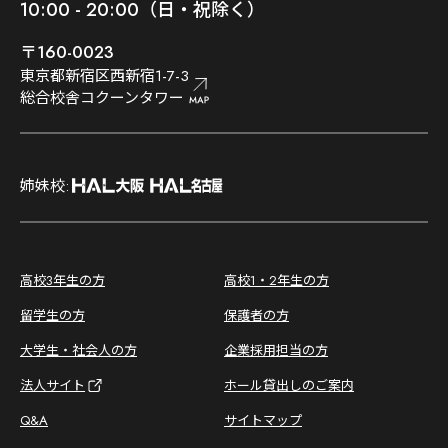
10:00 - 20:00（日・祝除く）
〒160-0023
東京都新宿区西新宿1-7-3
総合校舎コクーンタワー
;
姉妹校:
;
高校3年生の方
高校1・2年生の方
留学生の方
保護者の方
大学生・社会人の方
企業採用担当の方
法人サイト
ホール貸出しのご案内
Q&A
サイトマップ