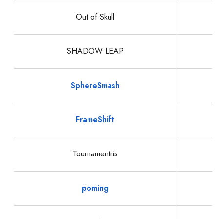
Out of Skull
SHADOW LEAP
SphereSmash
FrameShift
Tournamentris
poming