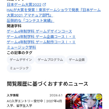
日本ゲーム大賞2022
HALが大賞を受賞！東京ゲームショウで発表『日本ゲーム
大賞2021 アマチュア部門』
圧倒的な「コンテスト実績」
関連学科
ゲーム4年制学科 ゲームデザインコース
ゲーム4年制学科 ゲーム企画コースⅠ・Ⅱ
ゲーム4年制学科 ゲーム制作コースⅠ・Ⅱ
ミュージック学科
この記事のタグ
ゲームデザイン
ゲームプログラム
ゲーム企画
ミュージック
閲覧履歴に基づくおすすめニュース
2026.6.1
入学情報
AO入学エントリー受付中｜2027年4月
入学、留学生入学