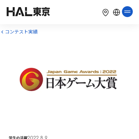
LANGUAGE
English
简体中文
繁體中文
コンテスト実績
한국어
Tiếng Việt
Bahasa Indonesia
2022.8.9
学生の活躍