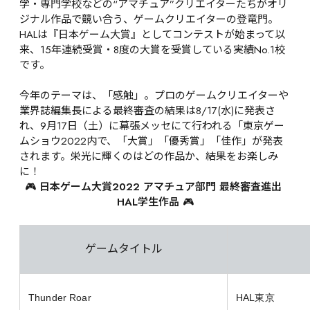
学・専門学校などの“アマチュア”クリエイターたちがオリ
ジナル作品で競い合う、ゲームクリエイターの登竜門。
HALは『日本ゲーム大賞』としてコンテストが始まって以
来、15年連続受賞・8度の大賞を受賞している実績No.1校
です。

今年のテーマは、「感触」。プロのゲームクリエイターや
業界誌編集長による最終審査の結果は8/17(水)に発表さ
れ、9月17日（土）に幕張メッセにて行われる「東京ゲー
ムショウ2022内で、「大賞」「優秀賞」「佳作」が発表
されます。栄光に輝くのはどの作品か、結果をお楽しみ
に！
🎮 
日本ゲーム大賞2022 アマチュア部門 最終審査進出 
HAL学生作品
 🎮
ゲームタイトル
Thunder Roar
HAL東京