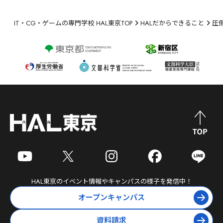
IT・CG・ゲームの専門学校 HAL東京TOP
HALだからできること
圧
HAL東京
のイベント情報やキャンパスの様子を発信中！
オープンキャンパス
資料請求