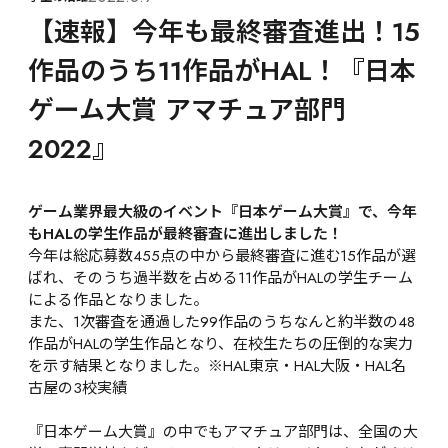
【速報】今年も最終審査進出！15
作品のうち11作品がHAL！『日本
ゲーム大賞 アマチュア部門
2022』
ゲーム業界最大級のイベント『日本ゲーム大賞』で、今年
もHALの学生作品が最終審査に進出しました！
今年は総応募数455点の中から最終審査に進む15作品が選
ばれ、そのうち過半数を占める11作品がHALの学生チーム
による作品となりました。

また、1次審査を通過した99作品のうちなんと約半数の48
作品がHALの学生作品となり、在校生たちの圧倒的な実力
を示す結果となりました。※HAL東京・HAL大阪・HAL名
古屋の3校実績

『日本ゲーム大賞』の中でもアマチュア部門は、全国の大