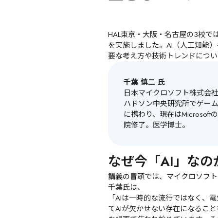
HAL東京・大阪・名古屋の3校で
を実施しました。AI（人工知能
要な考え方や技術トレンドについ
千葉 慎二 氏
日本マイクロソフト株式会社 
ハドソン中央研究所でゲームの
に携わり、現在はMicros
院修了。医学博士。
なぜ今「AI」なの
講義の冒頭では、マイクロソフト
千葉氏は、
「AIは一時的な流行ではなく、
てAIが欠かせない存在になるこ