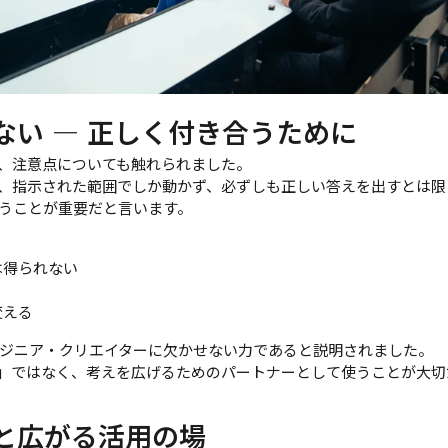
ない ― 正しく付き合うために
く、注意点についても触れられました。
が、指示された範囲でしか動かず、必ずしも正しい答えを出すとは限
うことが重要だと言います。
は得られない
る
変える
ジニア・クリエイターに欠かせない力であると説明されました。
在」ではなく、考えを広げるためのパートナーとして使うことが大
Iと広がる活用の場