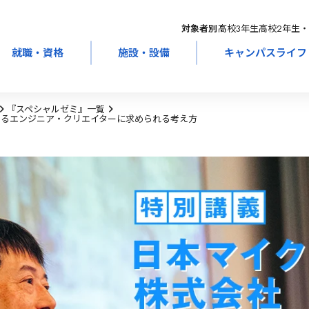
対象者別：
高校3年生
高校2年生・
就職・資格
施設・設備
キャンパスライフ
『スペシャルゼミ』一覧
きるエンジニア・クリエイターに求められる考え方