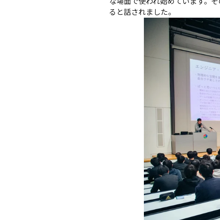
な場面で使われ始めています。そ
ると話されました。