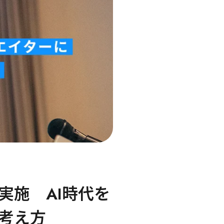
実施　AI時代を
考え方