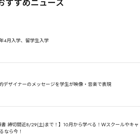
おすすめニュース
7年4月入学、留学生入学
AL！？世界的デザイナーのメッセージを学生が映像・音楽で表現
書 締切間近8/29(土)まで！】10月から学べる！Ｗスクールやキャ
るなら今！