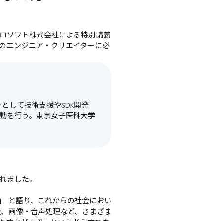
クロソフト株式会社による特別講義
らのエンジニア・クリエイターに必
ーとして技術支援やSDK開発
援活動を行う。東京女子医科大学
られました。
」 と語り、これからの社会におい
援、画像・音声処理など、さまざま