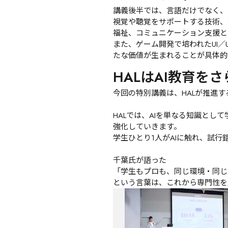
講義後半では、言語だけでなく、
視覚や聴覚をサポートする技術、
福祉、コミュニケーション支援と
また、ゲーム開発で培われたUI
たな価値が生まれることが具体的
HALはAI教育を
今回の特別講義は、HALが推進す
HALでは、AIを単なる知識と
強化していきます。
学生ひとり1人がAIに触れ、試
千葉氏が語った
「学生もプロも、同じ環境・同じ
という言葉は、これから専門性を