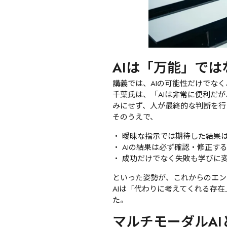
AIは「万能」では
講義では、AIの可能性だけでな
千葉氏は、「AIは非常に便利だ
みにせず、人が最終的な判断を行
そのうえで、
曖昧な指示では期待した結果
AIの結果は必ず確認・修正す
成功だけでなく失敗も学びに
といった姿勢が、これからのエン
AIは「代わりに考えてくれる存
た。
マルチモーダルA