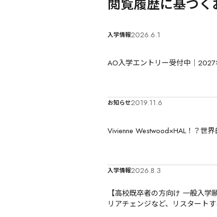
閲覧履歴に基づく
2026.6.1
入学情報
AO入学エントリー受付中｜202
2019.11.6
お知らせ
Vivienne Westwood×H
2026.8.3
入学情報
【高校既卒者の方向け 一般入学願
リアチェンジなど、リスタートす