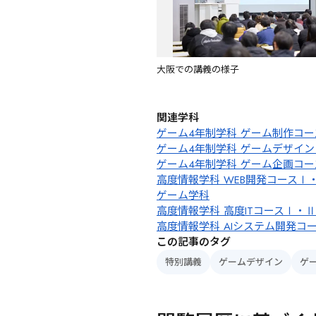
大阪での講義の様子
関連学科
ゲーム4年制学科 ゲーム制作コ
ゲーム4年制学科 ゲームデザイン
ゲーム4年制学科 ゲーム企画コ
高度情報学科 WEB開発コースⅠ
ゲーム学科
高度情報学科 高度ITコースⅠ・Ⅱ
高度情報学科 AIシステム開発コ
この記事のタグ
特別講義
ゲームデザイン
ゲ