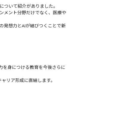
」について紹介がありました。
インメント分野だけでなく、医療や
の発想力とAIが結びつくことで新
る力を身につける教育を今後さらに
キャリア形成に直結します。