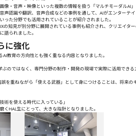
画像・音声・映像といった複数の情報を扱う「マルチモーダルAI
音声認識や翻訳、音声合成などの事例を通して、AIがエンターテ
いった分野でも活用されていることが紹介されました。
／UXの知見が別分野に展開されている事例も紹介され、クリエイター
に語られました。
さらに強化
るAI教育の方向性とも強く重なる内容となりました。
して学ぶのではなく、専門分野の制作・開発の現場で実際に活用でき
行錯誤を重ねながら「使える武器」として身につけることは、将来の
技術を使える時代に入っている」
磨くHAL生にとって、大きな指針となりました。