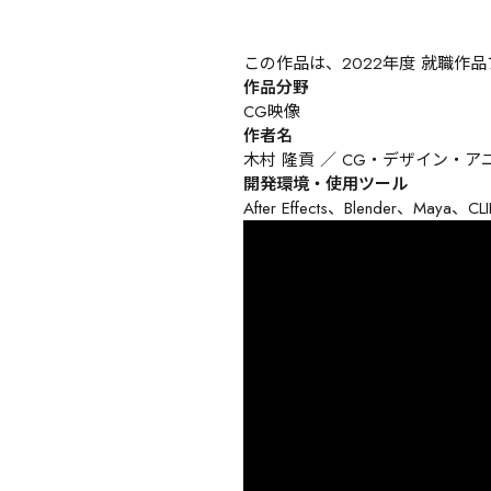
この作品は、2022年度 就職作
作品分野
CG映像
作者名
木村 隆貢 ／ CG・デザイン・ア
開発環境・使用ツール
After Effects、Blender、Maya、C