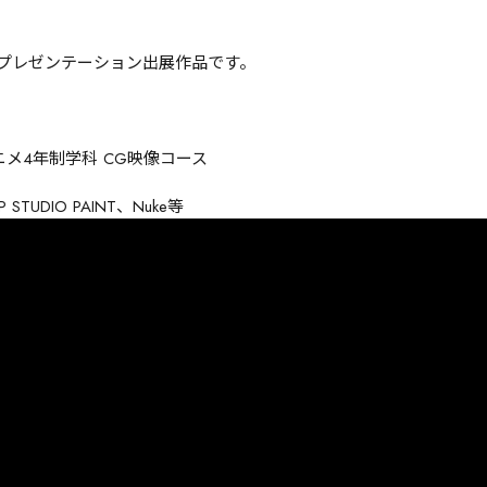
品プレゼンテーション出展作品です。
ニメ4年制学科 CG映像コース
LIP STUDIO PAINT、Nuke等