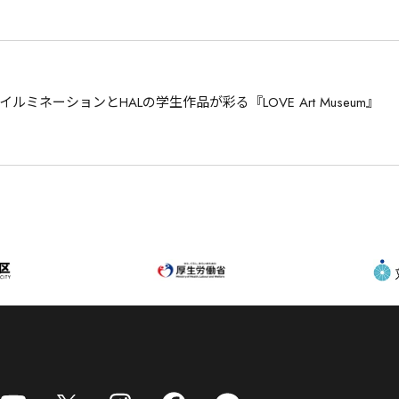
ネーションとHALの学生作品が彩る『LOVE Art Museum』