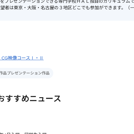
品をプレゼンテーションできる専門学校ＨＡＬ独自のカリキュラム
希望者は東京・大阪・名古屋の３地区どこでも参加ができます。（
 CG映像コースⅠ・Ⅱ
作品プレゼンテーション作品
おすすめニュース