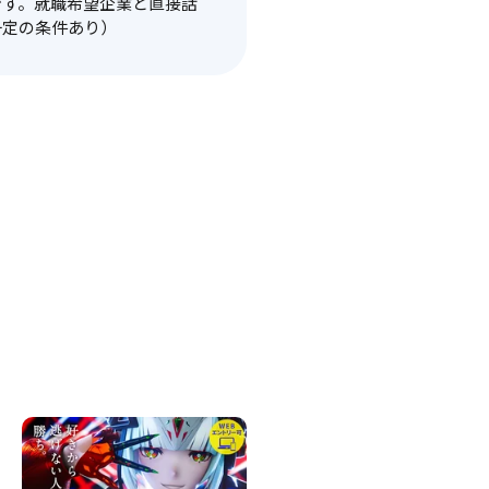
です。就職希望企業と直接話
一定の条件あり）