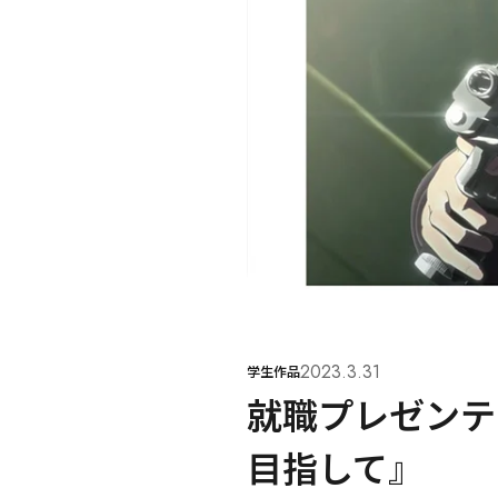
2023.3.31
学生作品
就職プレゼンテ
目指して』