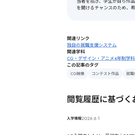
当者を招き、学生が自ら作
を聞けるチャンスのため、
関連リンク
独自の就職支援システム
関連学科
CG・デザイン・アニメ4年制学科
この記事のタグ
CG映像
コンテスト作品
就職
閲覧履歴に基づく
2026.6.1
入学情報