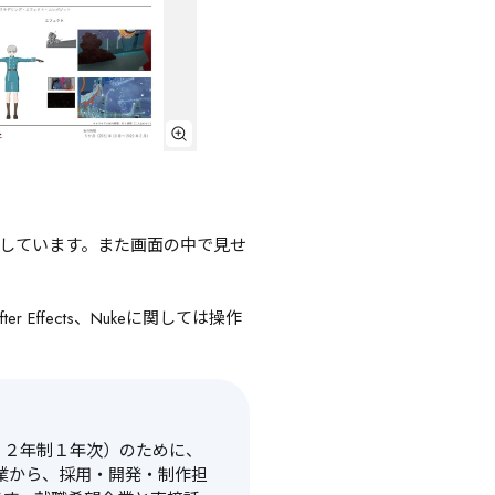
しています。また画面の中で見せ
ffects、Nukeに関しては操作
、２年制１年次）のために、
企業から、採用・開発・制作担