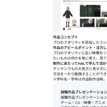
作品コンセプト
プロのクオリティを目指したコン
作品のアピールポイント・注力し
プロのクオリティに近い映像をつ
たいものは何かを常に考え、見て
制作にあたってHALで学んで活
デッサンでものの見方と見せ方につい
方法を一から勉強することができ
※学科名・学年は作品制作当時。
就職作品プレゼンテーショ
就職作品プレゼンテーショ
ゲーム・CG・映像・アニメ