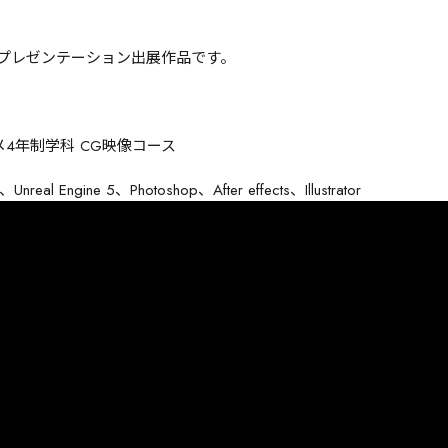
品プレゼンテーション出展作品です。
メ4年制学科 CG映像コース
nreal Engine 5、Photoshop、After effects、Illustrator