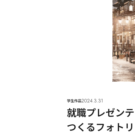
2024.3.31
学生作品
就職プレゼンテ
つくるフォトリ