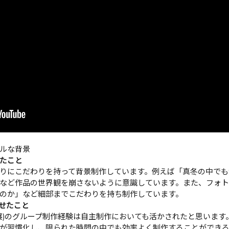
ルな背景
たこと
りにこだわりを持って背景制作しています。例えば「真冬の中でも
など作品の世界観を崩さないように意識しています。また、フォ
のか」など細部までこだわりを持ち制作しています。
かせたこと
(進級制作展)のグループ制作経験は自主制作においても活かされたと思い
が習慣化し、限られた時間の中でも効率よく制作することができる