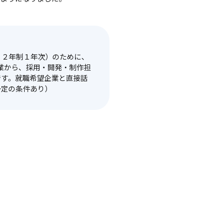
、２年制１年次）のために、
企業から、採用・開発・制作担
です。就職希望企業と直接話
一定の条件あり）