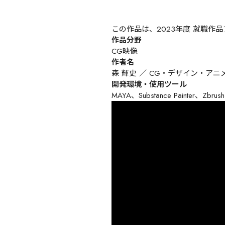
この作品は、2023年度 就職作
作品分野
CG映像
作者名
森 輝史 ／ CG・デザイン・アニ
開発環境・使用ツール
MAYA、Substance Painter、Zbrush、U