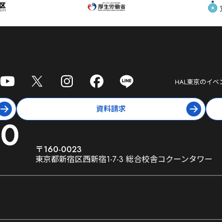
HAL東京
のイベ
資料請求
10
〒160-0023
東京都新宿区西新宿1-7-3 総合校舎コクーンタワー