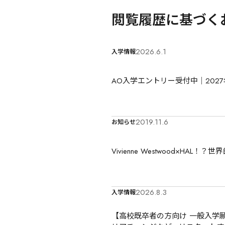
閲覧履歴に基づく
2026.6.1
入学情報
AO入学エントリー受付中｜202
2019.11.6
お知らせ
Vivienne Westwood×H
2026.8.3
入学情報
【高校既卒者の方向け 一般入学願