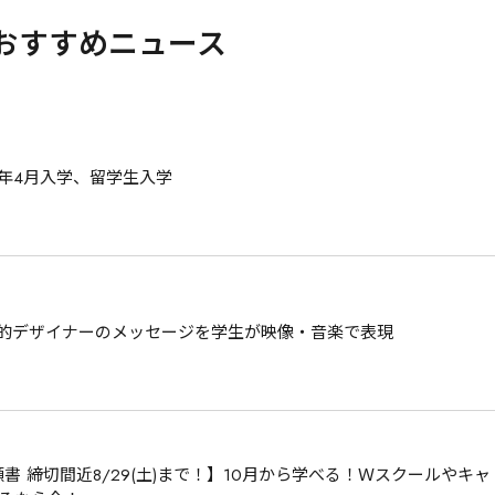
おすすめニュース
7年4月入学、留学生入学
AL！？世界的デザイナーのメッセージを学生が映像・音楽で表現
書 締切間近8/29(土)まで！】10月から学べる！Ｗスクールやキャ