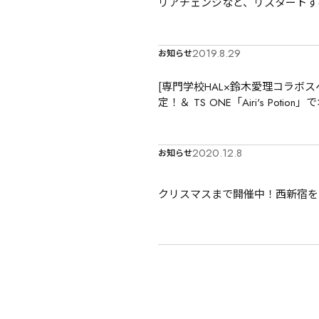
リアチェンジなど、リスタートす
2019.8.29
お知らせ
[専門学校HAL×鈴木愛理コラボス
定！＆ TS ONE「Airi's Poti
2020.12.8
お知らせ
クリスマスまで開催中！西新宿をイルミ