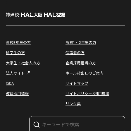
;
姉妹校:
;
高校3年生の方
高校1・2年生の方
留学生の方
保護者の方
大学生・社会人の方
企業採用担当の方
法人サイト
ホール貸出しのご案内
Q&A
サイトマップ
教員採用情報
サイトポリシー/利用環境
リンク集