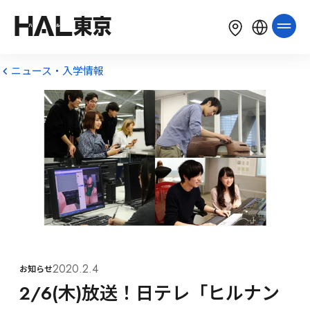
LANGUAGE
English
简体中文
繁體中文
ニュース・入学情報
한국어
Tiếng Việt
Bahasa Indonesia
2020.2.4
お知らせ
2/6(木)放送！日テレ「ヒルナン