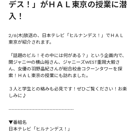
デス！」がＨＡＬ東京の授業に潜
入！
2/6(木)放送の、日本テレビ「ヒルナンデス！」でＨＡＬ
東京が紹介されます。

「話題のビル！その中には何がある？」という企画内で、
関ジャニ∞の横山裕さん、ジャニーズWEST重岡大毅さ
ん、女優の羽野晶紀さんが総合校舎コクーンタワーを探
索！ＨＡＬ東京の授業にも訪れました。

３人と学生との絡みも必見です！ぜひご覧ください！お楽
しみに♪

-------------------------------------------

▼番組名

日本テレビ「ヒルナンデス！」
