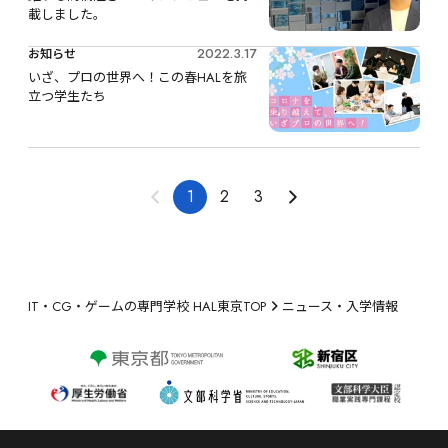
載しました。
2022.3.17
お知らせ
いざ、プロの世界へ！この春HALを旅
立つ学生たち
1
2
3
IT・CG・ゲームの専門学校 HAL東京TOP
ニュース・入学情報