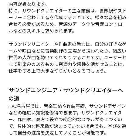
内容が異なります。

特に、サウンドクリエイターの主な業務は、世界観やスト
ーリーに合わせて音を作成することです。様々な音を組み
合せる必要があるため、音源のデータ化や音響コントロー
ルなどのスキルも求められます。

サウンドクリエイターや作曲家の魅力は、自分の好きなゲ
ームや映画などに音楽制作の立場から携われたり、幅広い
世代の人が曲を聴いてくれたりすることです。ユーザーと
して馴染みのあるものに創造力や感性を活かせることは、
仕事をする上で大きなやりがいとなるでしょう。
サウンドエンジニア・サウンドクリエイターへ
の道
HAL名古屋では、音楽理論や作曲基礎、サウンドデザイン
などの幅広い知識を修得できます。サウンドクリエイタ
ー、作曲家、双方で役立つ総合的なスキルが身につくの
で、具体的な将来像が決まっていない場合でも、学びを通
して自分の進路を決定していくことが可能です。
