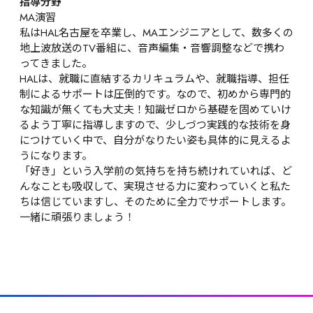
指導分野
MA演習
私はHAL名古屋を卒業し、MAエンジニアとして、数多くの
地上波放送のTV番組に、音声編集・音響調整などで携わ
ってきました。

HALは、就職に直結するカリキュラムや、就職指導、担任
制によるサポートは圧倒的です。なので、初めから専門的
な知識が無くても大丈夫！知識ゼロから基礎を固めていけ
るよう丁寧に指導しますので、少しづつ実践的な技術を身
につけていく中で、自分がなりたい姿も具体的に見えるよ
うになります。

「好き」という入学前の気持ちを持ち続けれていれば、ど
んなことも吸収して、実現させる力に変わっていくと私た
ちは信じていますし、そのために全力でサポートします。
一緒に頑張りましょう！