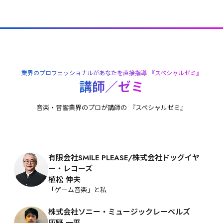
権・音楽プロデュース、映像音楽制作（ゲーム・CM・劇
伴）、未来創造展（卒業制作・発表展）
［総合教育]
就職活動、ビジネスコミュニケーション
業界のプロフェッショナルがあなたを直接指導 『スペシャルゼミ』
講師／ゼミ
音楽・音響業界のプロが講師の 『スペシャルゼミ』
有限会社SMILE PLEASE/株式会社ドッグイヤ
ー・レコーズ
植松 伸夫
「ゲーム音楽」と私
株式会社ソニー・ミュージックレーベルズ