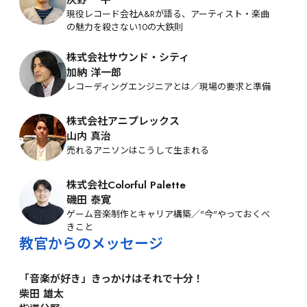
灰野 一平
現役レコード会社A&Rが語る、アーティスト・楽曲
の魅力を殺さない10の大鉄則
株式会社サウンド・シティ
加納 洋一郎
レコーディングエンジニアとは／現場の要求と準備
株式会社アニプレックス
山内 真治
売れるアニソンはこうして生まれる
株式会社Colorful Palette
磯田 泰寛
ゲーム音楽制作とキャリア構築／"今"やっておくべ
きこと
教官からのメッセージ
「音楽が好き」きっかけはそれで十分！
柴田 雄太