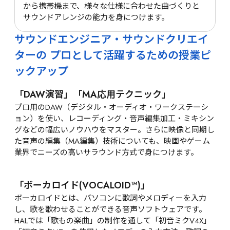
から携帯機まで、様々な仕様に合わせた曲づくりと
サウンドアレンジの能力を身につけます。
サウンドエンジニア・サウンドクリエイ
ターの プロとして活躍するための授業ピ
ックアップ
「DAW演習」「MA応用テクニック」
プロ用のDAW（デジタル・オーディオ・ワークステーシ
ョン）を使い、レコーディング・音声編集加工・ミキシン
グなどの幅広いノウハウをマスター。さらに映像と同期し
た音声の編集（MA編集）技術についても、映画やゲーム
業界でニーズの高いサラウンド方式で身につけます。
「ボーカロイド(VOCALOID™)」
ボーカロイドとは、パソコンに歌詞やメロディーを入力
し、歌を歌わせることができる音声ソフトウェアです。

HALでは「歌もの楽曲」の制作を通して「初音ミクV4X」