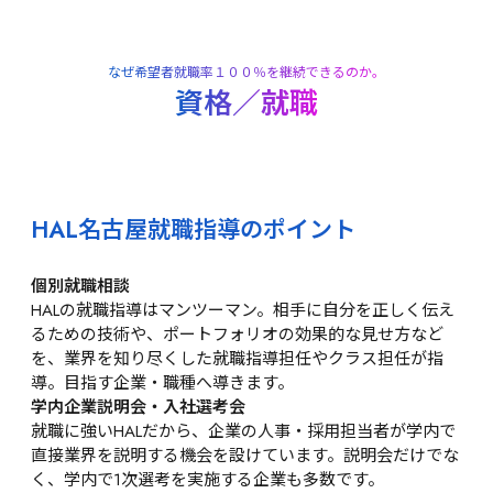
なぜ希望者就職率１００％を継続できるのか。
資格／就職
HAL名古屋就職指導のポイント
個別就職相談
HALの就職指導はマンツーマン。相手に自分を正しく伝え
るための技術や、ポートフォリオの効果的な見せ方など
を、業界を知り尽くした就職指導担任やクラス担任が指
導。目指す企業・職種へ導きます。
学内企業説明会・入社選考会
就職に強いHALだから、企業の人事・採用担当者が学内で
直接業界を説明する機会を設けています。説明会だけでな
く、学内で1次選考を実施する企業も多数です。