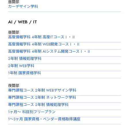
昼間部
カーデザイン学科
AI / WEB / IT
昼間部
高度情報学科 4年制 高度ITコースⅠ・Ⅱ
高度情報学科 4年制 WEB開発コースⅠ・Ⅱ
高度情報学科 4年制 AIシステム開発コースⅠ・Ⅱ
2年制 情報処理学科
2年制 WEB学科
1年制 国家資格学科
夜間部
専門課程コース 2年制 WEBデザイン学科
専門課程コース 2年制 ネットワーク学科
専門課程コース 2年制 情報処理学科
1ヶ月〜 科目別フリープラン
1〜3ヶ月 国家資格・ベンダー資格取得講座