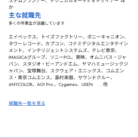
ステムプランナー、テクニカルオーディオデザイナー
 ほ
か
主な就職先
多くの卒業生が活躍しています
エイベックス、トイズファクトリー、ポニーキャニオン、
タワーレコード、カプコン、コナミデジタルエンタテイン
メント、インテリジェントシステムズ、テレビ東京、
IMAGICAグループ、ソニーPCL、東映、オムニバス・ジャ
パン、スタジオ・ビーアンドエム、ヤマハミュージックジ
ャパン、宝塚舞台、スクウェア・エニックス、コムエン
ス・東京コムエンス、島村楽器、サウンドクルー、
ANYCOLOR、AOI Pro.、Cygames、USEN 　…他
就職先一覧を見る