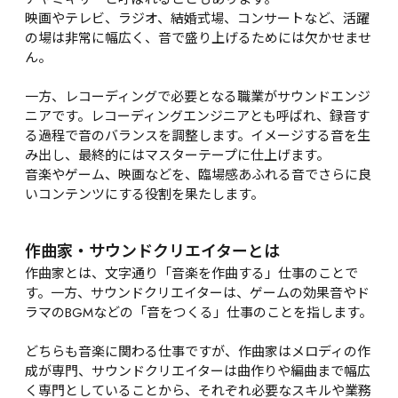
映画やテレビ、ラジオ、結婚式場、コンサートなど、活躍
の場は非常に幅広く、音で盛り上げるためには欠かせませ
ん。

一方、レコーディングで必要となる職業がサウンドエンジ
ニアです。レコーディングエンジニアとも呼ばれ、録音す
る過程で音のバランスを調整します。イメージする音を生
み出し、最終的にはマスターテープに仕上げます。

音楽やゲーム、映画などを、臨場感あふれる音でさらに良
いコンテンツにする役割を果たします。
作曲家・サウンドクリエイターとは
作曲家とは、文字通り「音楽を作曲する」仕事のことで
す。一方、サウンドクリエイターは、ゲームの効果音やド
ラマのBGMなどの「音をつくる」仕事のことを指します。

どちらも音楽に関わる仕事ですが、作曲家はメロディの作
成が専門、サウンドクリエイターは曲作りや編曲まで幅広
く専門としていることから、それぞれ必要なスキルや業務