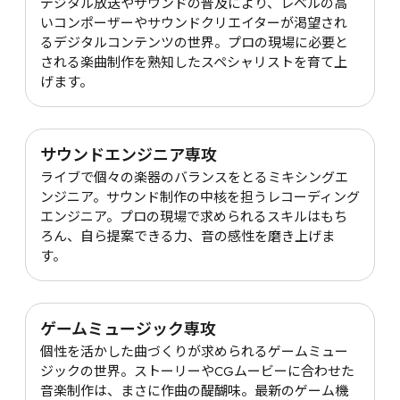
デジタル放送やサウンドの普及により、レベルの高
いコンポーザーやサウンドクリエイターが渇望され
るデジタルコンテンツの世界。プロの現場に必要と
される楽曲制作を熟知したスペシャリストを育て上
げます。
サウンドエンジニア専攻
ライブで個々の楽器のバランスをとるミキシングエ
ンジニア。サウンド制作の中核を担うレコーディング
エンジニア。プロの現場で求められるスキルはもち
ろん、自ら提案できる力、音の感性を磨き上げま
す。
ゲームミュージック専攻
個性を活かした曲づくりが求められるゲームミュー
ジックの世界。ストーリーやCGムービーに合わせた
音楽制作は、まさに作曲の醍醐味。最新のゲーム機