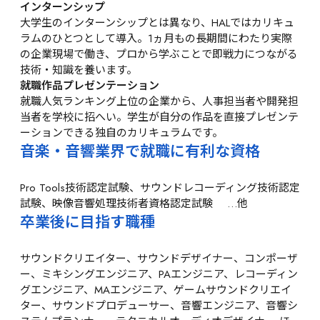
インターンシップ
大学生のインターンシップとは異なり、HALではカリキュ
ラムのひとつとして導入。1ヵ月もの長期間にわたり実際
の企業現場で働き、プロから学ぶことで即戦力につながる
技術・知識を養います。
就職作品プレゼンテーション
就職人気ランキング上位の企業から、人事担当者や開発担
当者を学校に招へい。学生が自分の作品を直接プレゼンテ
ーションできる独自のカリキュラムです。
音楽・音響業界で就職に有利な資格
Pro Tools技術認定試験、サウンドレコーディング技術認定
試験、映像音響処理技術者資格認定試験 　…他
卒業後に目指す職種
サウンドクリエイター、サウンドデザイナー、コンポーザ
ー、ミキシングエンジニア、PAエンジニア、レコーディン
グエンジニア、MAエンジニア、ゲームサウンドクリエイ
ター、サウンドプロデューサー、音響エンジニア、音響シ