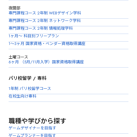
夜間部
専門課程コース 2年制 WEBデザイン学科
専門課程コース 2年制 ネットワーク学科
専門課程コース 2年制 情報処理学科
1ヶ月〜 科目別フリープラン
1〜3ヶ月 国家資格・ベンダー資格取得講座
土曜コース
6ヶ月 （5月/11月入学）国家資格取得講座
パリ校留学 / 専科
1年制 パリ校留学コース
在校生向け専科
職種や学びから探す
ゲームデザイナーを目指す
ゲームプランナーを目指す