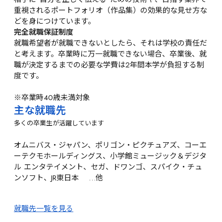
重視されるポートフォリオ（作品集）の効果的な見せ方な
どを身につけています。
完全就職保証制度
就職希望者が就職できないとしたら、それは学校の責任だ
と考えます。卒業時に万一就職できない場合、卒業後、就
職が決定するまでの必要な学費は2年間本学が負担する制
度です。

※卒業時40歳未満対象
主な就職先
多くの卒業生が活躍しています
オムニバス・ジャパン、ポリゴン・ピクチュアズ、コーエ
ーテクモホールディングス、小学館ミュージック＆デジタ
ル エンタテイメント、セガ、ドワンゴ、スパイク・チュ
ンソフト、JR東日本 　…他
就職先一覧を見る