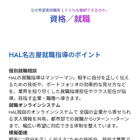
なぜ希望者就職率１００％を継続できるのか。
資格／就職
HAL名古屋就職指導のポイント
個別就職相談
HALの就職指導はマンツーマン。相手に自分を正しく伝え
るための技術や、ポートフォリオの効果的な見せ方など
を、業界を知り尽くした就職指導担任やクラス担任が指
導。目指す企業・職種へ導きます。
就職オンラインシステム
HAL独自のオンラインシステムで 全国の企業から寄せられ
る求人情報を共有。都市部での就職からUターン・Iターン
まで、幅広い希望に対応できる体制を整えています。
模擬面接
相手に“自分を正しく伝える”ための技術や、目指す業界で