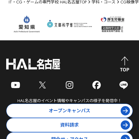
IT・CG・ゲームの専門学校 HAL名古屋TOP
学科・コース
CG映像学
HAL名古屋
のイベント情報やキャンパスの様子を発信中！
オープンキャンパス
資料請求