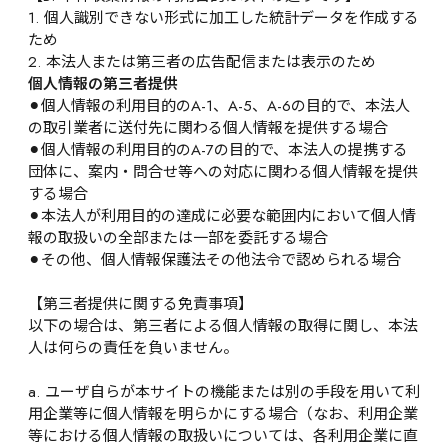
1. 個人識別できない形式に加工した統計データを作成する
ため
2. 本法人または第三者の広告配信または表示のため
個人情報の第三者提供
⚫︎個人情報の利用目的のA-1、A-5、A-6の目的で、本法人
の取引業者に送付先に関わる個人情報を提供する場合
⚫︎個人情報の利用目的のA-7の目的で、本法人の提携する
団体に、案内・問合せ等への対応に関わる個人情報を提供
する場合
⚫︎本法人が利用目的の達成に必要な範囲内において個人情
報の取扱いの全部または一部を委託する場合
⚫︎その他、個人情報保護法その他法令で認められる場合
【第三者提供に関する免責事項】
以下の場合は、第三者による個人情報の取得に関し、本法
人は何らの責任を負いません。
a. ユーザ自らが本サイトの機能または別の手段を用いて利
用企業等に個人情報を明らかにする場合（なお、利用企業
等における個人情報の取扱いについては、各利用企業に直