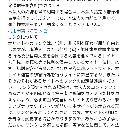
衆送信等を含む)できません。
本法人の許諾を得て利用する場合は、本法人指定の著作権
表示を行ってください。また、本法人の事前の了承なく、
著作権表示を変更、削除することはできません。
利用申請はこちら
リンクについて
本サイトへのリンクは、営利、非営利を問わず原則自由と
しますが、本法人、または他社 (者)・他団体を誹謗中傷す
る行為及び信用失墜を意図する内容を含んでいるサイト、
著作権、商標権等の権利を侵害しているサイト、法律、条
例、規則を含む法令または公序良俗に違反するサイト、本
サイト運営の妨害行為を行うサイトに該当するか、または
そのおそれがあるサイトへのリンクの設定は遠慮くださ
い。 リンク設定をされる場合は、本法人のコンテンツで
あることが不明確となり第三者に誤解を与える可能性を与
えないよう、必ず画面が完全に本サイト切り替わるか、新
しいブラウザウインドウが開いて本サイトが表示される形
で、リンクを設定してください。なお、本サイトのURLは
予告なく変更する場合がありますので、あらかじめ了承く
ださい。リンクに関連した賠償、苦情などに関して、本法