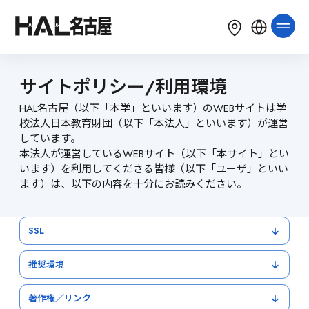
LANGUAGE
English
简体中文
繁體中文
サイトポリシー/利用環境
한국어
Tiếng Việt
Bahasa Indonesia
HAL名古屋（以下「本学」といいます）のWEBサイトは学
校法人日本教育財団（以下「本法人」といいます）が運営
しています。
本法人が運営しているWEBサイト（以下「本サイト」とい
います）を利用してくださる皆様（以下「ユーザ」といい
ます）は、以下の内容を十分にお読みください。
SSL
推奨環境
著作権／リンク