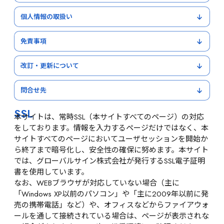
個人情報の取扱い
免責事項
改訂・更新について
問合せ先
SSL
本サイトは、常時SSL（本サイトすべてのページ）の対応
をしております。情報を入力するページだけではなく、本
サイトすべてのページにおいてユーザセッションを開始か
ら終了まで暗号化し、安全性の確保に努めます。本サイト
では、グローバルサイン株式会社が発行するSSL電子証明
書を使用しています。
なお、WEBブラウザが対応していない場合（主に
「Windows XP以前のパソコン」や「主に2009年以前に発
売の携帯電話」など）や、オフィスなどからファイアウォ
ールを通して接続されている場合は、ページが表示されな