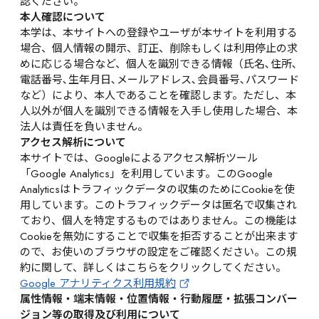
認ください。
本人確認について
本学は、本サイトへの登録やユーザが本サイトを利用する
場合、個人情報の開示、訂正、削除もしくは利用停止の求
めに応じる場合など、個人を識別できる情報（氏名､住所､
電話番号､生年月日､メールアドレス､会員番号､パスワード
など）により、本人であることを確認します。ただし、本
人以外が個人を識別できる情報を入手し使用した場合、本
法人は責任を負いません。
アクセス解析について
本サイトでは、Googleによるアクセス解析ツール
「Google Analytics」を利用しています。このGoogle
Analyticsはトラフィックデータの収集のためにCookieを使
用しています。このトラフィックデータは匿名で収集され
ており、個人を特定するものではありません。この機能は
Cookieを無効にすることで収集を拒否することが出来ます
ので、お使いのブラウザの設定をご確認ください。この規
約に関して、詳しくはこちらをクリックしてください。
Google アナリティクス利用規約
属性情報・端末情報・位置情報・行動履歴・拡張コンバー
ジョン等の取得及び利用について