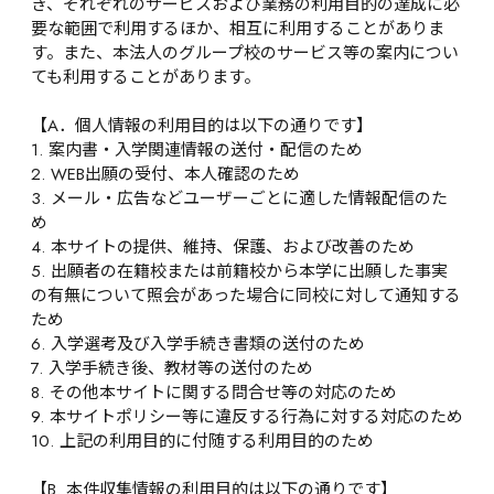
き、それぞれのサービスおよび業務の利用目的の達成に必
要な範囲で利用するほか、相互に利用することがありま
す。また、本法人のグループ校のサービス等の案内につい
ても利用することがあります。
【A．個人情報の利用目的は以下の通りです】
1. 案内書・入学関連情報の送付・配信のため
2. WEB出願の受付、本人確認のため
3. メール・広告などユーザーごとに適した情報配信のた
め
4. 本サイトの提供、維持、保護、および改善のため
5. 出願者の在籍校または前籍校から本学に出願した事実
の有無について照会があった場合に同校に対して通知する
ため
6. 入学選考及び入学手続き書類の送付のため
7. 入学手続き後、教材等の送付のため
8. その他本サイトに関する問合せ等の対応のため
9. 本サイトポリシー等に違反する行為に対する対応のため
10. 上記の利用目的に付随する利用目的のため
【B. 本件収集情報の利用目的は以下の通りです】