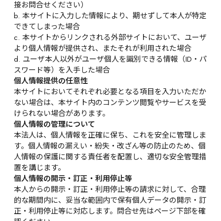
接お問合せください）
b. 本サイトに入力した情報により、期せずして本人が特定
できてしまった場合
c. 本サイトからリンクされる外部サイトにおいて、ユーザ
より個人情報が提供され、またそれが利用された場合
d. ユーザ本人以外がユーザ個人を識別できる情報（ID・パ
スワード等）を入手した場合
個人情報提供の任意性
本サイトにおいてそれぞれ必要となる項目を入力いただか
ない場合は、本サイト内のコンテンツ閲覧やサービスを受
けられない場合があります。
個人情報の管理について
本法人は、個人情報を正確に保ち、これを安全に管理しま
す。個人情報の漏えい・紛失・改ざん等の防止のため、個
人情報の保護に関する責任者を配置し、適切な安全管理措
置を講じます。
個人情報の開示・訂正・利用停止等
本人からの開示・訂正・利用停止等の請求に対して、合理
的な期間内に、妥当な範囲内で保有個人データの開示・訂
正・利用停止等に対応します。問合せ先はページ下部を確