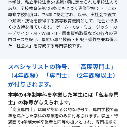
本学は、私立学校法第64条第4項に定められた学校法人で
あり、学校教育法第124条にもとづく専修学校です。この
専修学校制度は、’76年に制定され、以来、実社会で役立
つ知識・技術を修得する高等教育機関として、社会から多
くの支持を得ています。 ゲーム・CG・ミュージック・カ
ーデザイン・AI・WEB・IT・国家資格取得などの各々の専
門コースを設け、幅広い専門技術・知識・感性を兼ね備え
た「社会人」を育成する専門学校です。
スペシャリストの称号、 「高度専門士」
（4年課程） 「専門士」（2年課程以上）
が付与されます。
本学の4年制学科を卒業した学生には「高度専門
士」の称号が与えられます。
「高度専門士」は国が認める公的な称号で、専門学校で基
準を満たした学科の卒業者のみに付与されます。学歴・待
遇面で4年制大学卒業者と同等の扱いとされ、専門技能を