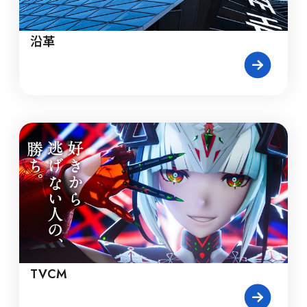
沿革
TVCM