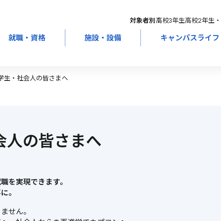
対象者別：
高校3年生
高校2年生・
就職・資格
施設・設備
キャンパスライフ
学生・社会人の皆さまへ
会人の皆さまへ
職を実現できます。

事に。
ません。
