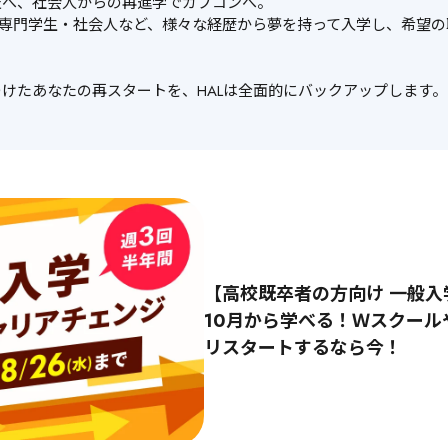
へ、社会人からの再進学でカプコンへ。

・専門学生・社会人など、様々な経歴から夢を持って入学し、希望
けたあなたの再スタートを、HALは全面的にバックアップします。
【高校既卒者の方向け 一般入
10月から学べる！Ｗスクール
リスタートするなら今！