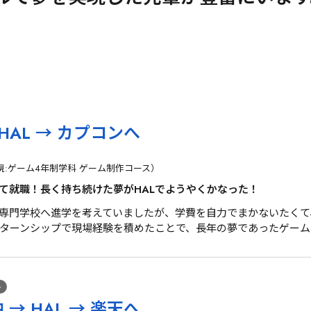
HAL → カプコンへ
現:ゲーム4年制学科 ゲーム制作コース）
て就職！長く持ち続けた夢がHALでようやくかなった！
専門学校へ進学を考えていましたが、学費を自力でまかないたくて
ターンシップで現場経験を積めたことで、長年の夢であったゲーム
ル
→ HAL → 楽天へ