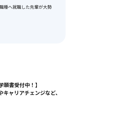
の職種へ就職した先輩が大勢
学願書受付中！】
やキャリアチェンジなど、