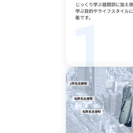
じっくり学ぶ昼間部に加え夜
1
学ぶ目的やライフスタイル
能です。