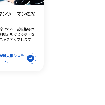
 マンツーマンの就
。
職率100％！就職指導は
制度』をはじめ様々な
バックアップします。
就職支援システ
ム