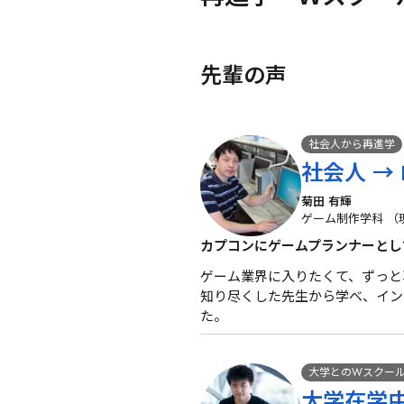
先輩の声
社会人から再進学
社会人 → 
菊田 有輝
ゲーム制作学科 （
カプコンにゲームプランナーとし
ゲーム業界に入りたくて、ずっと
知り尽くした先生から学べ、イン
た。
大学とのWスクー
大学在学中 