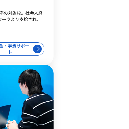
座の対象校。社会人経
ーワークより支給され、
金・学費サポー
ト