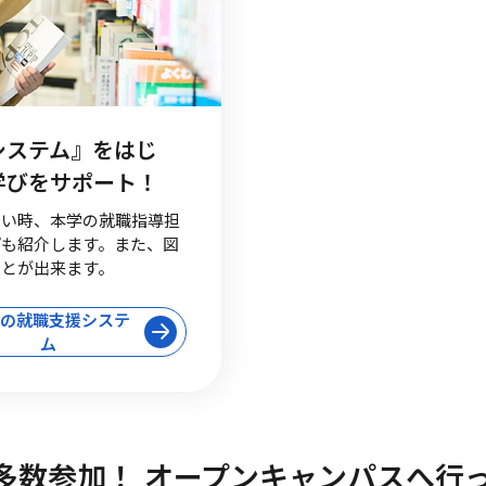
システム』をはじ
学びをサポート！
たい時、本学の就職指導担
プも紹介します。また、図
ことが出来ます。
の就職支援システ
ム
多数参加！ オープンキャンパスへ行