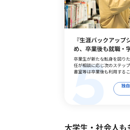
『生涯バックアップ
5
め、卒業後も就職・
卒業生が新たな転身を図り
任が相談に応じ次のステッ
書室等は卒業後も利用する
独自
大学生・社会人も