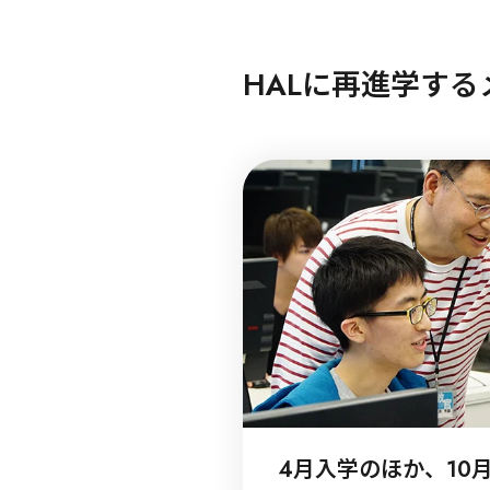
HALに再進学する
4月入学のほか、10