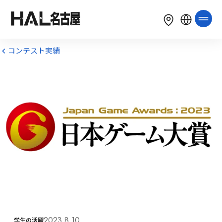
LANGUAGE
English
简体中文
繁體中文
コンテスト実績
한국어
Tiếng Việt
Bahasa Indonesia
2023.8.10
学生の活躍