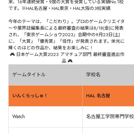
来、16年連続受賞・9度の大賞を受賞している実績No.1校
です。※HAL名古屋・HAL東京・HAL大阪の3校実績

今年のテーマは、「こだわり」。プロのゲームクリエイタ
ーや業界誌編集長による最終審査の結果は8/18(金)に発表
され、「東京ゲームショウ2023」会期中の9月23日(土)
に、「大賞」「優秀賞」「佳作」が発表されます。栄光に
輝くのはどの作品か、結果をお楽しみに！
🎮 日本ゲーム大賞2023 アマチュア部門 最終審査進出作
品 🎮
ゲームタイトル
学校名
いんくらっしゅ！
HAL 名古屋
Watch
名古屋工学院専門学校