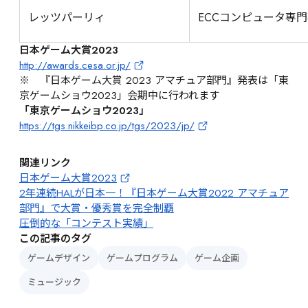
レッツパーリィ
ECCコンピュータ専
日本ゲーム大賞2023
http://awards.cesa.or.jp/
※　『日本ゲーム大賞 2023 アマチュア部門』発表は「東
京ゲームショウ2023」会期中に行われます
「東京ゲームショウ2023」
https://tgs.nikkeibp.co.jp/tgs/2023/jp/
関連リンク
日本ゲーム大賞2023
2年連続HALが日本一！『日本ゲーム大賞2022 アマチュア
部門』で大賞・優秀賞を完全制覇
圧倒的な「コンテスト実績」
この記事のタグ
ゲームデザイン
ゲームプログラム
ゲーム企画
ミュージック