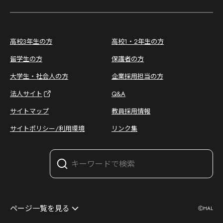
;
高校3年生の方
高校1・2年生の方
留学生の方
保護者の方
大学生・社会人の方
企業採用担当の方
法人サイト
Q&A
サイトマップ
教員採用情報
サイトポリシー/利用環境
リンク集
オープンキャンパス
ページ一覧を見る
ⒸHAL