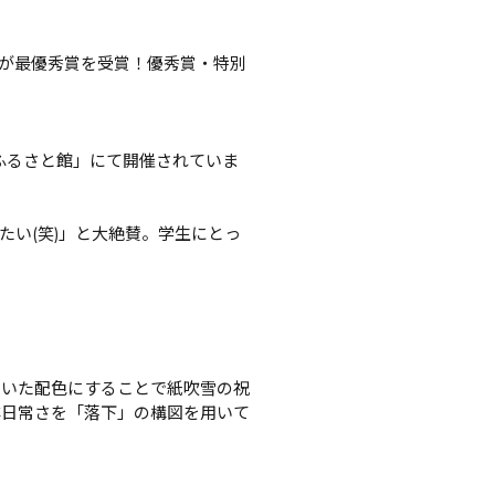
品が最優秀賞を受賞！優秀賞・特別
ふるさと館」にて開催されていま
い(笑)」と大絶賛。学生にとっ
着いた配色にすることで紙吹雪の祝
非日常さを「落下」の構図を用いて