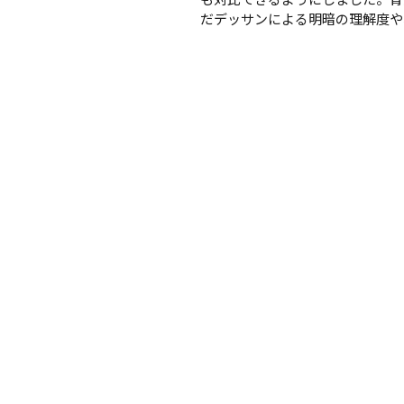
も対比できるようにしました。背
だデッサンによる明暗の理解度や