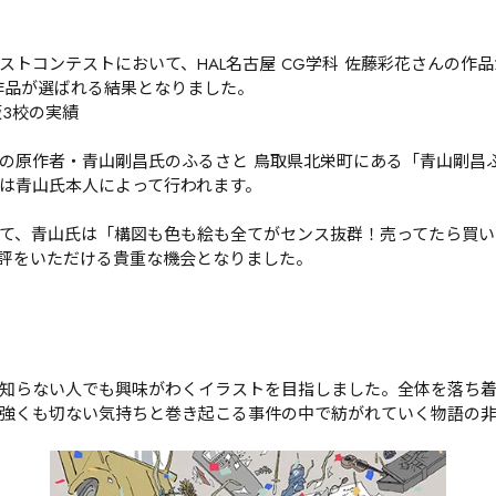
ストコンテストにおいて、HAL名古屋 CG学科 佐藤彩花さんの作
作品が選ばれる結果となりました。

3校の実績

の原作者・青山剛昌氏のふるさと 鳥取県北栄町にある「青山剛昌
は青山氏本人によって行われます。

て、青山氏は「構図も色も絵も全てがセンス抜群！売ってたら買いた
評をいただける貴重な機会となりました。
知らない人でも興味がわくイラストを目指しました。全体を落ち
強くも切ない気持ちと巻き起こる事件の中で紡がれていく物語の