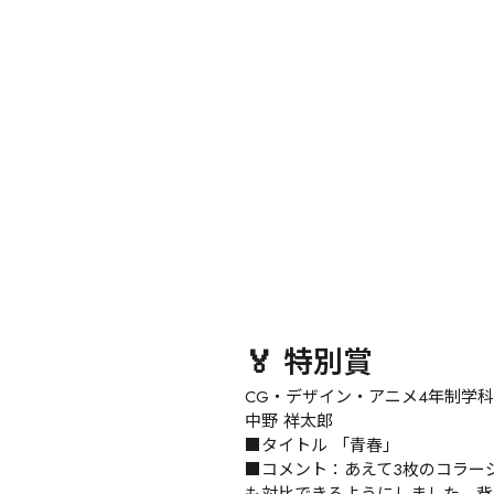
🏅 特別賞
CG・デザイン・アニメ4年制学科
中野 祥太郎

■タイトル 「青春」

■コメント：あえて3枚のコラー