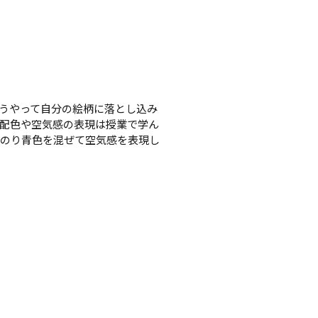
うやって自分の絵柄に落とし込み
配色や空気感の表現は授業で学ん
んのり青色を混ぜて空気感を表現し