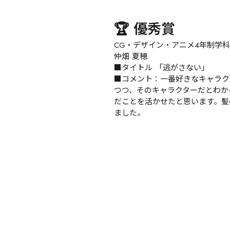
🏆 優秀賞
CG・デザイン・アニメ4年制学科
仲畑 夏穂

■タイトル 「逃がさない」

■コメント：一番好きなキャラク
つつ、そのキャラクターだとわか
だことを活かせたと思います。髪
ました。