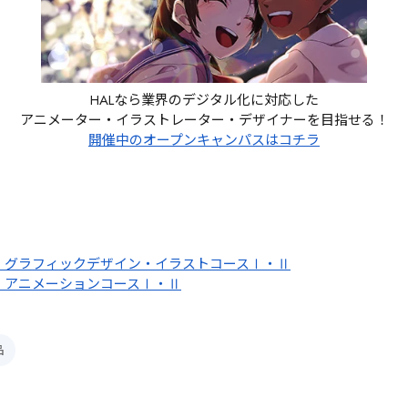
HALなら業界のデジタル化に対応した
アニメーター・イラストレーター・デザイナーを目指せる！
開催中のオープンキャンパスはコチラ
科 グラフィックデザイン・イラストコースⅠ・Ⅱ
科 アニメーションコースⅠ・Ⅱ
品