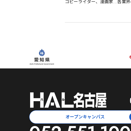
コピーライター、漫画家…各業界
オープンキャンパス