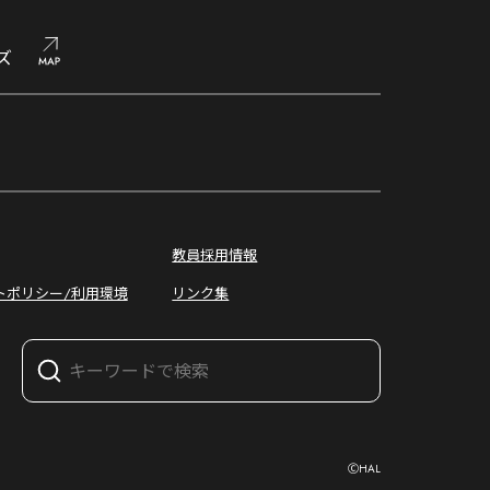
ズ
オープン
キャンパス
教員採用情報
トポリシー/利用環境
リンク集
ⒸHAL