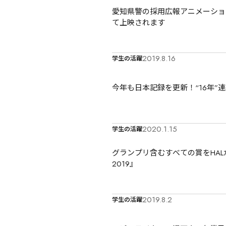
愛知県警の採用広報アニメーショ
て上映されます
2019.8.16
学生の活躍
今年も日本記録を更新！“16年”
2020.1.15
学生の活躍
グランプリ含むすべての賞をHA
2019』
2019.8.2
学生の活躍