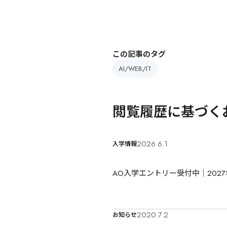
この記事のタグ
AI/WEB/IT
閲覧履歴に基づく
2026.6.1
入学情報
AO入学エントリー受付中｜202
2020.7.2
お知らせ