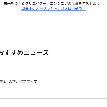
未来をつくるクリエイター、エンジニアの仕事を体験しよう！
開催中のオープンキャンパスはコチラ！
おすすめニュース
7年4月入学、留学生入学