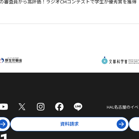
の審査員から高評価！ラジオCMコンテストで学生が優秀賞を獲得
HAL名古屋
のイベ
資料請求