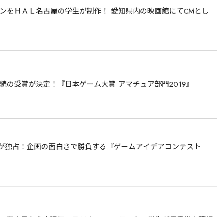
ンをＨＡＬ名古屋の学生が制作！ 愛知県内の映画館にてCMとし
連続の受賞が決定！『日本ゲーム大賞 アマチュア部門2019』
Lが独占！企画の面白さで勝負する『ゲームアイデアコンテスト