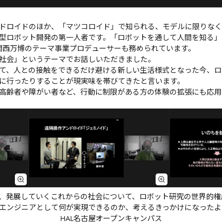
ドロイドのほか、「マツコロイド」で知られる、モデルに限りなく
型ロボット開発の第一人者です。「ロボットを通して人間を知る」
・関西万博のテーマ事業プロデューサーも務められています。
社会」というテーマでお話しいただきました。

て、人との接触をできるだけ避ける新しい生活様式となった今、ロ
に行ったりすることが現実味を帯びてきたと言います。

高齢者や障がい者など、行動に制限がある方の体験の拡張にも応用
し、発展していくこれからの社会について、ロボット研究の世界的
エンジニアとして何が実現できるのか、考えるきっかけになったよ
HAL名古屋オープンキャンパス