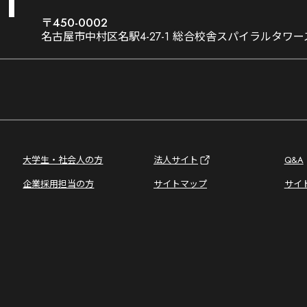
1
〒450-0002
名古屋市中村区名駅4-27-1 総合校舎スパイラルタワー
大学生・社会人の方
法人サイト
Q&A
企業採用担当の方
サイトマップ
サイ