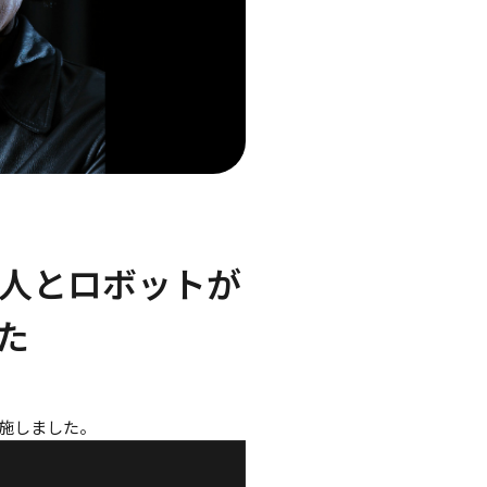
人とロボットが
た
実施しました。