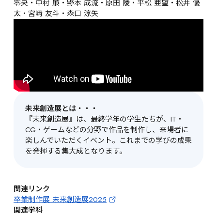
零央・中村 廉・野本 成流・原田 陵・平松 亜望・松井 優
太・宮﨑 友斗・森口 涼矢
未来創造展とは・・・
『未来創造展』は、最終学年の学生たちが、IT・
CG・ゲームなどの分野で作品を制作し、来場者に
楽しんでいただくイベント。これまでの学びの成果
を発揮する集大成となります。
関連リンク
卒業制作展 未来創造展2025
関連学科