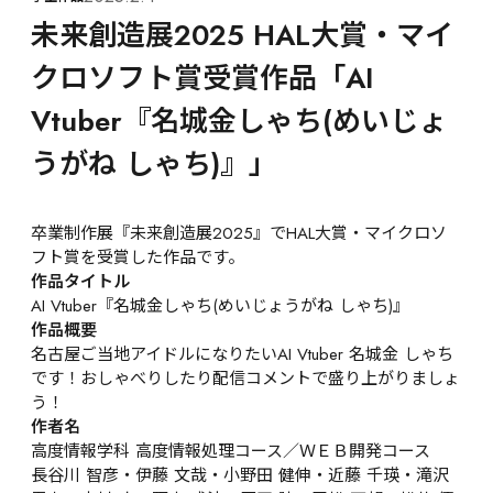
未来創造展2025 HAL大賞・マイ
クロソフト賞受賞作品「AI 
Vtuber『名城金しゃち(めいじょ
うがね しゃち)』」
卒業制作展『未来創造展2025』でHAL大賞・マイクロソ
フト賞を受賞した作品です。
作品タイトル
AI Vtuber『名城金しゃち(めいじょうがね しゃち)』
作品概要
名古屋ご当地アイドルになりたいAI Vtuber 名城金 しゃち
です！おしゃべりしたり配信コメントで盛り上がりましょ
う！
作者名
高度情報学科 高度情報処理コース／ＷＥＢ開発コース

長谷川 智彦・伊藤 文哉・小野田 健伸・近藤 千瑛・滝沢 