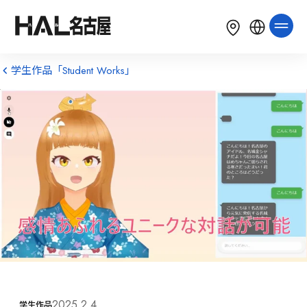
LANGUAGE
English
简体中文
繁體中文
学生作品「Student Works」
한국어
Tiếng Việt
Bahasa Indonesia
2025.2.4
学生作品