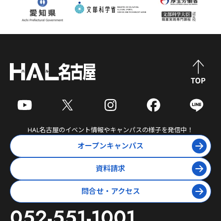
HAL名古屋
のイベント情報やキャンパスの様子を発信中！
オープンキャンパス
資料請求
問合せ・アクセス
052-551-1001