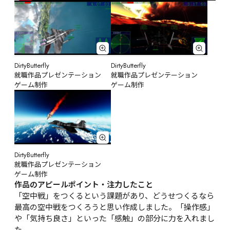
DirtyButterfly

DirtyButterfly

就職作品プレゼンテーション

就職作品プレゼンテーション

ゲーム制作
ゲーム制作
DirtyButterfly

就職作品プレゼンテーション

ゲーム制作
作品のアピールポイント・注力したこと
「空中戦」をつくるという課題があり、どうせつくるなら
最高の空中戦をつくろうと思い作成しました。「操作感」
や「気持ち良さ」といった「感触」の部分に力を入れまし
た。