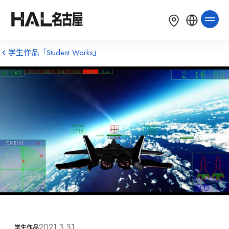
LANGUAGE
English
简体中文
繁體中文
学生作品「Student Works」
한국어
Tiếng Việt
Bahasa Indonesia
2021.3.31
学生作品