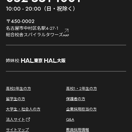
10:00 - 20:00（日・祝除く）
〒450-0002
名古屋市中村区名駅4-27-1
総合校舎スパイラルタワーズ
;
姉妹校:
;
高校3年生の方
高校1・2年生の方
留学生の方
保護者の方
大学生・社会人の方
企業採用担当の方
法人サイト
Q&A
サイトマップ
教員採用情報