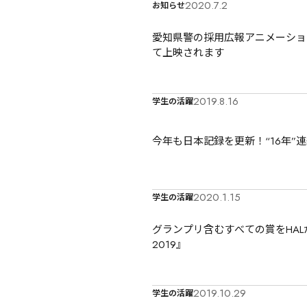
2020.7.2
お知らせ
愛知県警の採用広報アニメーショ
て上映されます
2019.8.16
学生の活躍
今年も日本記録を更新！“16年”
2020.1.15
学生の活躍
グランプリ含むすべての賞をHA
2019』
2019.10.29
学生の活躍