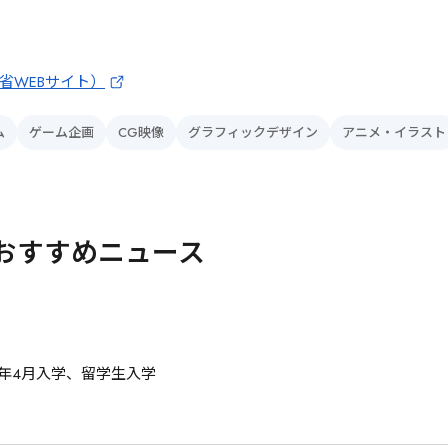
省WEBサイト）
ム
ゲーム企画
CG映像
グラフィックデザイン
アニメ・イラスト
おすすめニュース
7年4月入学、留学生入学