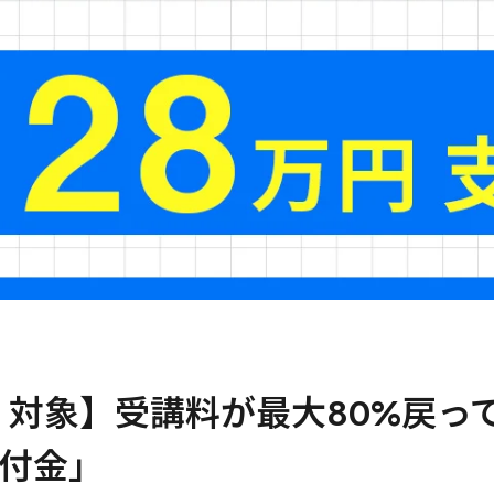
 対象】受講料が最大80%戻っ
付金」