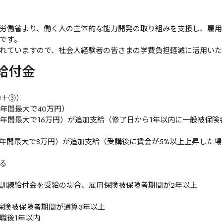
労働省より、働く人の主体的な能力開発の取り組みを支援し、雇
です。

れていますので、社会人経験者の皆さまの学費負担軽減に活用いた
給付金
＋③）

年間最大で40万円）

（年間最大で16万円）が追加支給（修了日から1年以内に一般被保
年間最大で8万円）が追加支給（受講後に賃金が5%以上上昇した場
る
訓練給付金を受給の場合、雇用保険被保険者期間が2年以上

保険被保険者期間が通算3年以上

職後1年以内