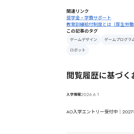
関連リンク
奨学金・学費サポート
教育訓練給付制度とは（厚生労働
この記事のタグ
ゲームデザイン
ゲームプログラ
ロボット
閲覧履歴に基づく
2026.6.1
入学情報
AO入学エントリー受付中｜202