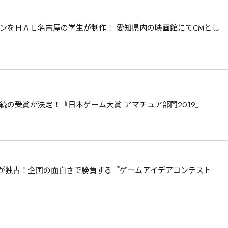
ンをＨＡＬ名古屋の学生が制作！ 愛知県内の映画館にてCMとし
連続の受賞が決定！『日本ゲーム大賞 アマチュア部門2019』
Lが独占！企画の面白さで勝負する『ゲームアイデアコンテスト