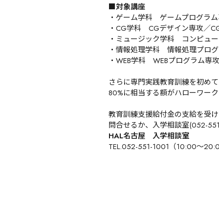
■対象講座
・ゲーム学科　ゲームプログラム専
・CG学科　CGデザイン専攻／C
・ミュージック学科　コンピュー
・情報処理学科　情報処理プログ
・WEB学科　WEBプログラム専攻
さらに専門実践教育訓練を初めて
80%に相当する額がハローワー
教育訓練支援給付金の支給を受け
問合せるか、入学相談室(052-55
HAL名古屋　入学相談室
TEL.052-551-1001（10:00