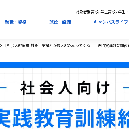
対象者別：
高校3年生
高校2年生・
就職・資格
施設・設備
キャンパスライフ
【社会人経験者 対象】受講料が最大80%戻ってくる！「専門実践教育訓練