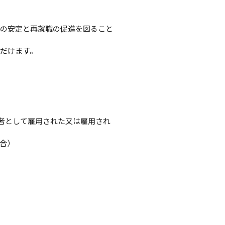
用の安定と再就職の促進を図ること
だけます。
険者として雇用された又は雇用され
合）
