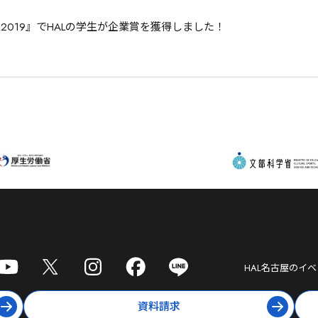
2019』でHALの学生が企業賞を獲得しました！
HAL名古屋
のイベ
資料請求