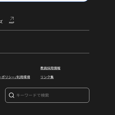
ズ
オープン
キャンパス
教員採用情報
トポリシー/利用環境
リンク集