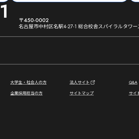
1
〒450-0002
名古屋市中村区名駅4-27-1 総合校舎スパイラルタワー
大学生・社会人の方
法人サイト
Q&A
企業採用担当の方
サイトマップ
サイ