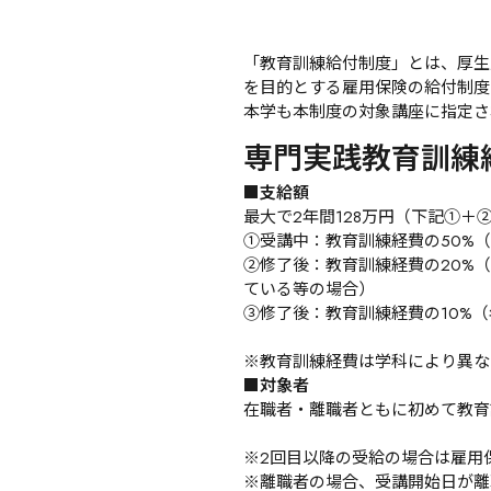
「教育訓練給付制度」とは、厚生
を目的とする雇用保険の給付制度
本学も本制度の対象講座に指定さ
専門実践教育訓練
■支給額
最大で2年間128万円（下記①＋②
①受講中：教育訓練経費の50%（
②修了後：教育訓練経費の20%
ている等の場合）

③修了後：教育訓練経費の10%（
※教育訓練経費は学科により異な
■対象者
在職者・離職者ともに初めて教育
※2回目以降の受給の場合は雇用
※離職者の場合、受講開始日が離