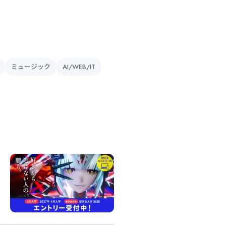
ミュージック
AI/WEB/IT