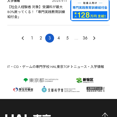
2025.9.11
入学情報
【社会人経験者 対象】受講料が最大
80%戻ってくる！「専門実践教育訓練
給付金」
1
2
3
4
5
...
36
IT・CG・ゲームの専門学校 HAL東京TOP
ニュース・入学情報