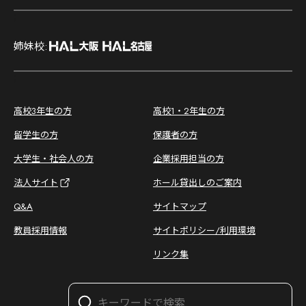
;
姉妹校:
;
高校3年生の方
高校1・2年生の方
留学生の方
保護者の方
大学生・社会人の方
企業採用担当の方
法人サイト
ホール貸出しのご案内
Q&A
サイトマップ
教員採用情報
サイトポリシー/利用環境
リンク集