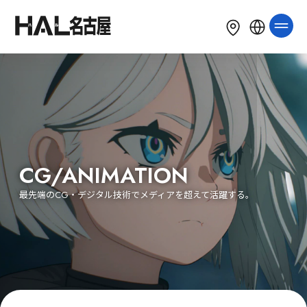
LANGUAGE
English
简体中文
繁體中文
한국어
Tiếng Việt
Bahasa Indonesia
CG/ANIMATION
最先端のCG・デジタル技術でメディアを超えて活躍する。