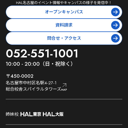
HAL名古屋
のイベント情報やキャンパスの様子を発信中！
オープンキャンパス
資料請求
問合せ・アクセス
052-551-1001
10:00 - 20:00（日・祝除く）
〒450-0002
名古屋市中村区名駅4-27-1
総合校舎スパイラルタワーズ
;
姉妹校:
;