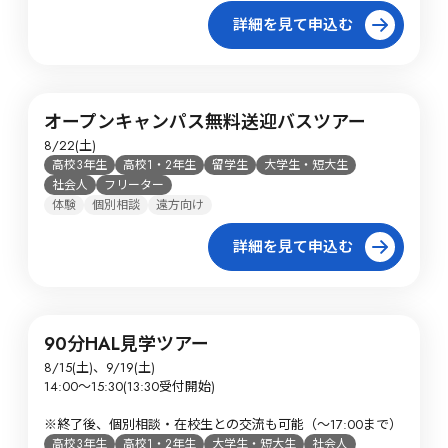
詳細を見て申込む
オープンキャンパス無料送迎バスツアー
8/22(土)
高校3年生
高校1・2年生
留学生
大学生・短大生
社会人
フリーター
体験
個別相談
遠方向け
詳細を見て申込む
90分HAL見学ツアー
8/15(土)、9/19(土)

14:00～15:30(13:30受付開始)

※終了後、個別相談・在校生との交流も可能（～17:00まで）
高校3年生
高校1・2年生
大学生・短大生
社会人