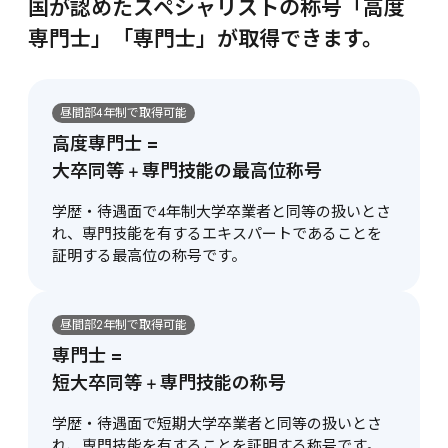
国が認めたスペシャリストの称号「高度
専門士」「専門士」が取得できます。
昼間部4年制で取得可能
高度専門士 = 
大卒同等
+
専門技能の最高位称号
学歴・待遇面で4年制大学卒業者と同等の扱いとさ
れ、専門技能を有するエキスパートであることを
証明する最高位の称号です。
昼間部2年制で取得可能
専門士 = 
短大卒同等
+
専門技能の称号
学歴・待遇面で短期大学卒業者と同等の扱いとさ
れ、専門技能を有することを証明する称号です。