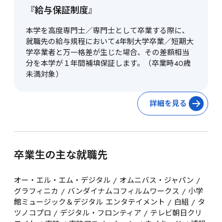
『給与保証制度』
本学を高度専門士／専門士として卒業する際に、
就職先の給与規程において4年制大学卒業／短期大
学卒業者と万一格差が生じた場合、その差額相当
分を本学が１年間補填保証します。（卒業時40歳
未満対象）
詳細を見る
卒業生の主な就職先
オー・エル・エム・デジタル / オムニバス・ジャパン / 
グラフィニカ / バンダイナムコフィルムワークス / 小学
館ミュージック＆デジタル エンタテイメント / 白組 / タ
ツノコプロ / デジタル・フロンティア / テレビ朝日クリ